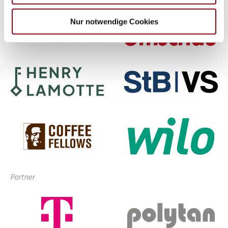
weiteren Daten zusammen, die Sie ihnen bereitgestellt
haben oder die sie im Rahmen Ihrer Nutzung der Dienste
Nur notwendige Cookies
gesammelt haben.
Partner