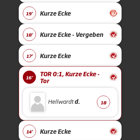
Kurze Ecke
19'
Kurze Ecke - Vergeben
18'
Kurze Ecke
17'
TOR 0:1, Kurze Ecke -
16'
Tor
Hellwardt
d.
18
Kurze Ecke
14'