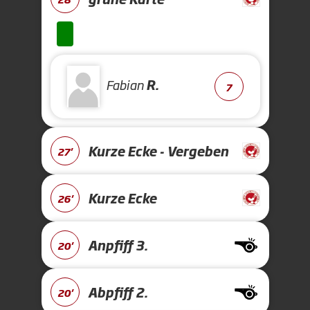
Fabian
R.
7
Kurze Ecke - Vergeben
27'
Kurze Ecke
26'
Anpfiff 3.
20'
Abpfiff 2.
20'