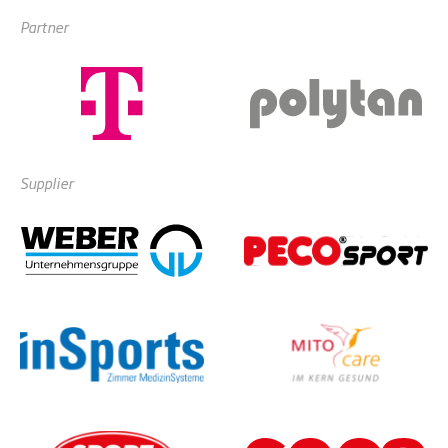
Partner
Supplier