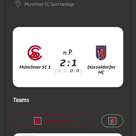
Münchner SC Sportanlage
n.P.
2 : 1
Münchner SC 1
Düsseldorfer
( 0 : 0 ,
0 : 0
)
HC
Teams
Münchner SC 1