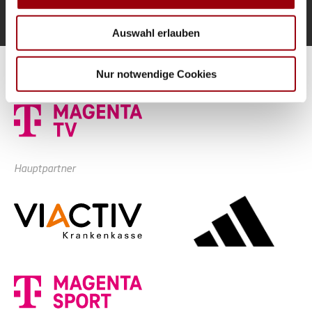
Verwendung unserer Website an unsere Partner für
Zur Startseite
soziale Medien, Werbung und Analysen weiter. Unsere
Auswahl erlauben
Partner führen diese Informationen möglicherweise mit
weiteren Daten zusammen, die Sie ihnen bereitgestellt
haben oder die sie im Rahmen Ihrer Nutzung der Dienste
Alle Spiele unserer Danas und Honamas live und kostenfrei
Nur notwendige Cookies
gesammelt haben.
Hauptpartner