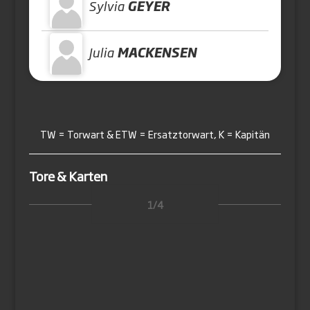
Sylvia
GEYER
Julia
MACKENSEN
TW = Torwart & ETW = Ersatztorwart, K = Kapitän
Tore & Karten
1/4