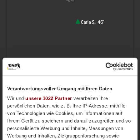
Carla S., 46’
Verantwortungsvoller Umgang mit Ihren Daten
Shootout
Wir und
unsere 1022 Partner
verarbeiten Ihre
persönlichen Daten, wie z. B. Ihre IP-Adresse, mithilfe
von Technologien wie Cookies, um Informationen auf
Rachel B.
Ihrem Gerät zu speichern und darauf zuzugreifen und so
personalisierte Werbung und Inhalte, Messungen von
Anna B.
Werbung und Inhalten, Zielgruppenforschung sowie