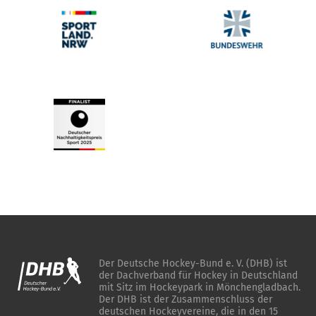
Der Deutsche Hockey-Bund e. V. (DHB) ist
der Dachverband für Hockey in Deutschland
mit Sitz im Hockeypark in Mönchengladbach.
Der DHB ist der Zusammenschluss der
deutschen Hockeyvereine, die in den 15