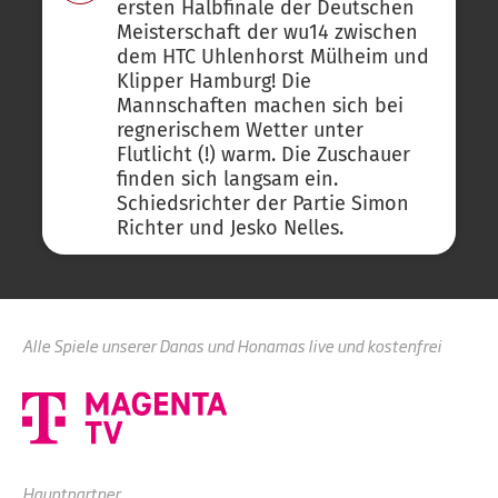
ersten Halbfinale der Deutschen
Meisterschaft der wu14 zwischen
dem HTC Uhlenhorst Mülheim und
Klipper Hamburg! Die
Mannschaften machen sich bei
regnerischem Wetter unter
Flutlicht (!) warm. Die Zuschauer
finden sich langsam ein.
Schiedsrichter der Partie Simon
Richter und Jesko Nelles.
Alle Spiele unserer Danas und Honamas live und kostenfrei
Hauptpartner