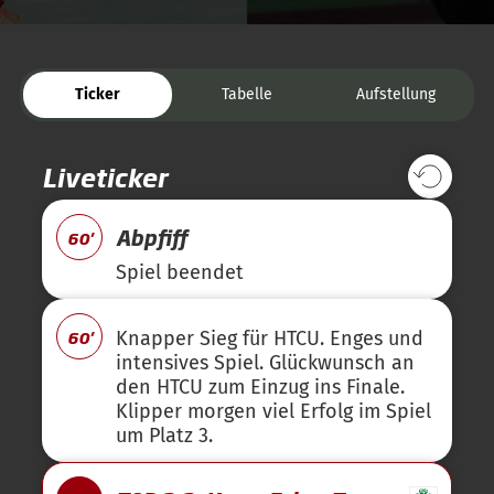
Ticker
Tabelle
Aufstellung
Liveticker
Abpfiff
60'
Spiel beendet
60'
Knapper Sieg für HTCU. Enges und
intensives Spiel. Glückwunsch an
den HTCU zum Einzug ins Finale.
Klipper morgen viel Erfolg im Spiel
um Platz 3.