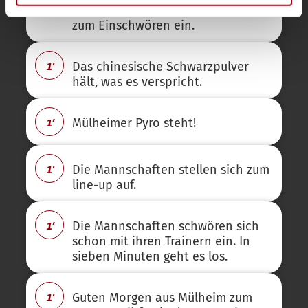
und finden sich in ihren Kreisen
zum Einschwören ein.
1'
Das chinesische Schwarzpulver
hält, was es verspricht.
1'
Mülheimer Pyro steht!
1'
Die Mannschaften stellen sich zum
line-up auf.
1'
Die Mannschaften schwören sich
schon mit ihren Trainern ein. In
sieben Minuten geht es los.
1'
Guten Morgen aus Mülheim zum