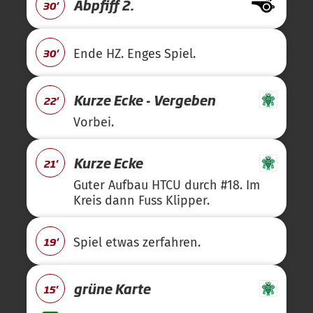
Abpfiff 2.
30'
30'
Ende HZ. Enges Spiel.
Kurze Ecke - Vergeben
22'
Vorbei.
Kurze Ecke
21'
Guter Aufbau HTCU durch #18. Im
Kreis dann Fuss Klipper.
19'
Spiel etwas zerfahren.
grüne Karte
15'