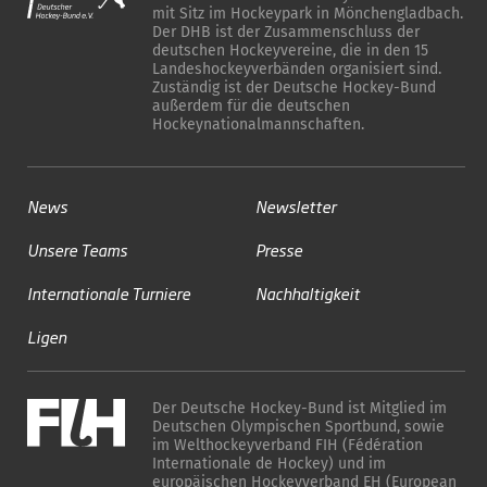
mit Sitz im Hockeypark in Mönchengladbach.
Der DHB ist der Zusammenschluss der
deutschen Hockeyvereine, die in den 15
Landeshockeyverbänden organisiert sind.
Zuständig ist der Deutsche Hockey-Bund
außerdem für die deutschen
Hockeynationalmannschaften.
News
Newsletter
Unsere Teams
Presse
Internationale Turniere
Nachhaltigkeit
Ligen
Der Deutsche Hockey-Bund ist Mitglied im
Deutschen Olympischen Sportbund, sowie
im Welthockeyverband FIH (Fédération
Internationale de Hockey) und im
europäischen Hockeyverband EH (European