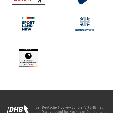
Der Deutsche Hockey-Bund e. V. (DHB) ist
der Dachverband für Hockey in Deutschland