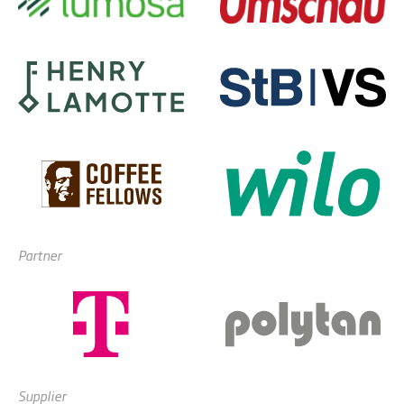
Partner
Supplier