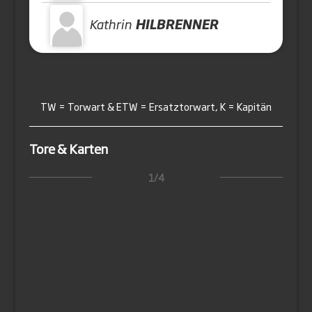
Kathrin
HILBRENNER
TW = Torwart & ETW = Ersatztorwart, K = Kapitän
Tore & Karten
1/4