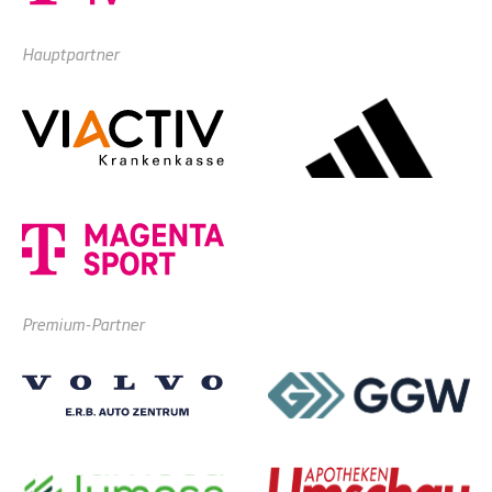
Hauptpartner
Premium-Partner