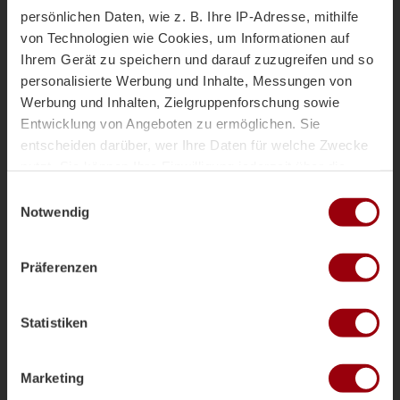
persönlichen Daten, wie z. B. Ihre IP-Adresse, mithilfe
Shootout
von Technologien wie Cookies, um Informationen auf
Ihrem Gerät zu speichern und darauf zuzugreifen und so
2:1
Rachel B.
personalisierte Werbung und Inhalte, Messungen von
Werbung und Inhalten, Zielgruppenforschung sowie
Lola C.
Entwicklung von Angeboten zu ermöglichen. Sie
entscheiden darüber, wer Ihre Daten für welche Zwecke
Nura B.
nutzt. Sie können Ihre Einwilligung jederzeit über die
Cookie-Erklärung oder durch Klicken auf das Privacy
Einwilligungsauswahl
2:2
Wilma C.
Trigger Symbol ändern oder widerrufen
Notwendig
Livia B.
Wenn Sie es erlauben, würden wir auch gerne:
Präferenzen
Informationen über Ihre geografische Lage erfassen,
Rachel B.
welche bis auf einige Meter genau sein können
Ihr Gerät durch aktives Scannen nach bestimmten
Statistiken
Merkmalen (Fingerprinting) identifizieren
Lina F.
Erfahren Sie mehr darüber, wie Ihre persönlichen Daten
verarbeitet werden, und legen Sie Ihre Präferenzen im
Julie S.
Marketing
Abschnitt Einzelheiten
fest.