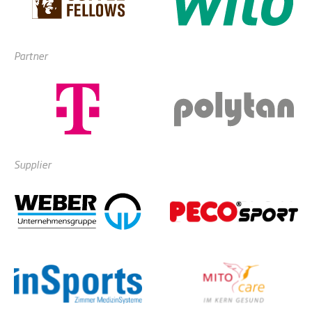
Partner
Supplier