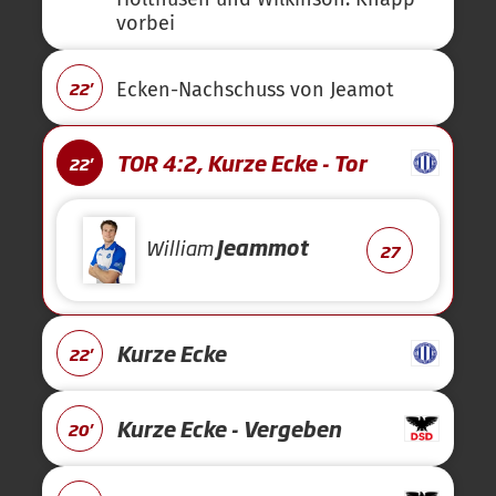
vorbei
22'
Ecken-Nachschuss von Jeamot
TOR 4:2, Kurze Ecke - Tor
22'
William
Jeammot
27
Kurze Ecke
22'
Kurze Ecke - Vergeben
20'