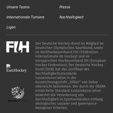
Unsere Teams
Presse
Internationale Turniere
Nachhaltigkeit
Ligen
Der Deutsche Hockey-Bund ist Mitglied im
Deutschen Olympischen Sportbund, sowie
im Welthockeyverband FIH (Fédération
Internationale de Hockey) und im
europäischen Hockeyverband EH (European
Hockey Federation). Der Deutsche Hockey-
Bund (DHB) hat das Zertifikat des
Nachhaltigkeitsstandards
sustainAssociation in der
Auszeichnungsstufe „Silber“ von Dekra
überreicht bekommen. Der durch die DEKRA
entwickelte Standard sustainAssociation
bewertet die Verankerung von
Nachhaltigkeit in Sportverbänden entlang
ökologischer, sozialer und governance-
bezogener Kriterien.