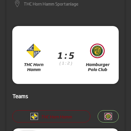
THC Horn Hamm Sportanlage
1 : 5
( 1 : 2 )
THC Horn
Hamburger
Hamm
Polo Club
Teams
THC Horn Hamm