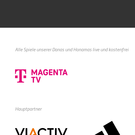
Alle Spiele unserer Danas und Honamas live und kostenfrei
Hauptpartner