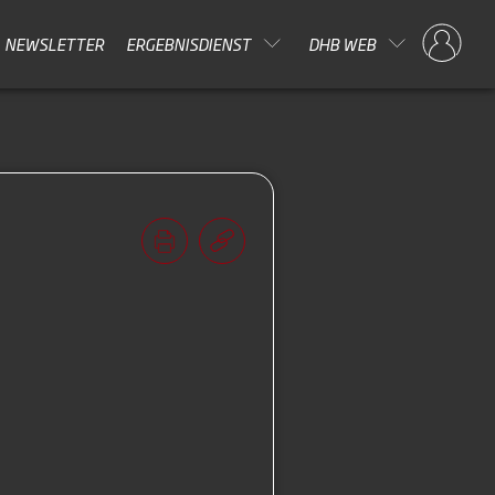
NEWSLETTER
ERGEBNISDIENST
DHB WEB