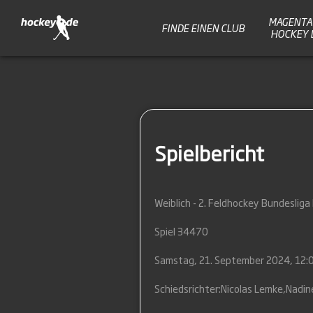
MAGENTA 
FINDE EINEN CLUB
HOCKEY 
Spielbericht
Weiblich - 2. Feldhockey Bundeslig
Spiel 34470
Samstag, 21. September 2024, 12:
Schiedsrichter:
Nicolas Lemke
,
Nadin