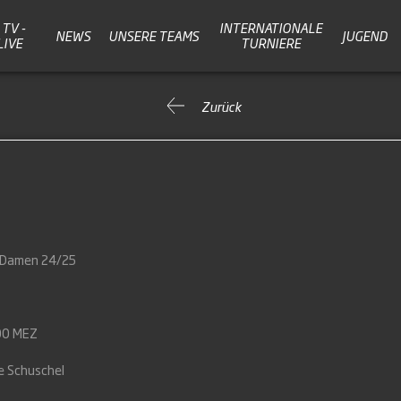
TV -
INTERNATIONALE
NEWS
UNSERE TEAMS
JUGEND
LIVE
TURNIERE
Zurück
a Damen 24/25
00 MEZ
e Schuschel