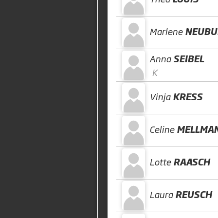
Marlene
NEUBU
Anna
SEIBEL
K
Vinja
KRESS
Celine
MELLMA
Lotte
RAASCH
Laura
REUSCH