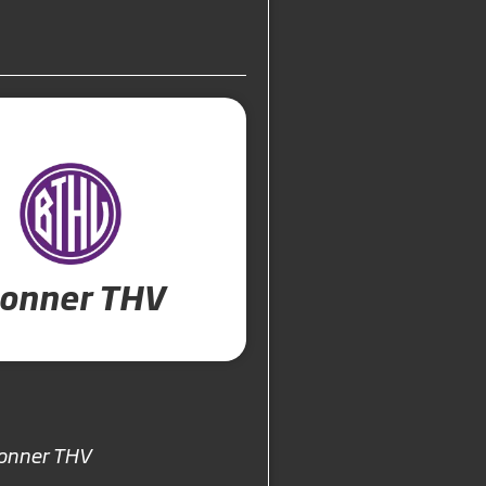
onner THV
onner THV