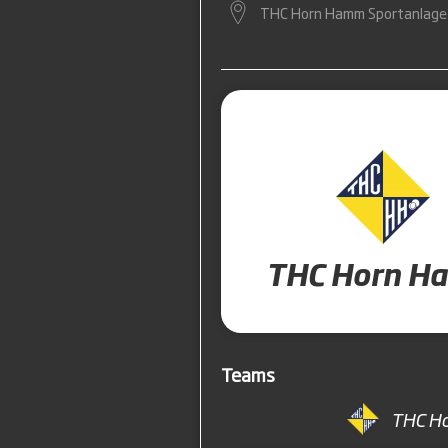
THC Horn Hamm Sportanlage
THC Horn H
Teams
THC H