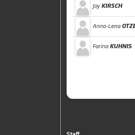
Joy
KIRSCH
Anna-Lena
OTZ
Farina
KUHNIS
Staff