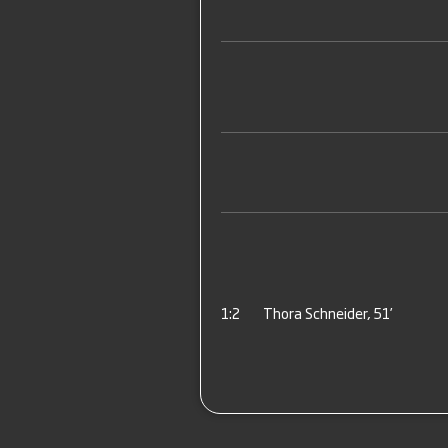
1:2
Thora Schneider, 51’