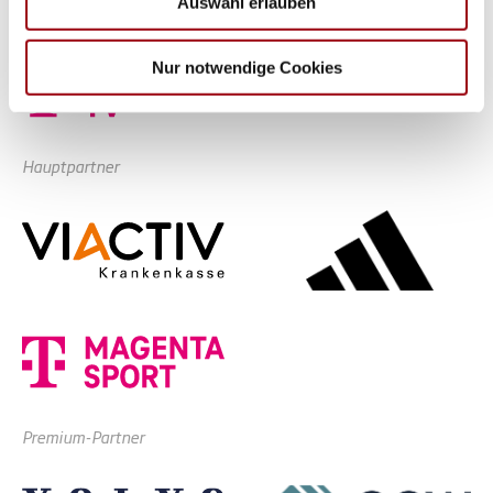
Auswahl erlauben
Partner führen diese Informationen möglicherweise mit
Alle Spiele unserer Danas und Honamas live und kostenfrei
weiteren Daten zusammen, die Sie ihnen bereitgestellt
haben oder die sie im Rahmen Ihrer Nutzung der Dienste
Nur notwendige Cookies
gesammelt haben.
Hauptpartner
Premium-Partner