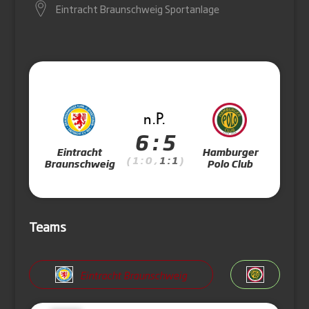
Eintracht Braunschweig Sportanlage
n.P.
6 : 5
Eintracht
Hamburger
( 1 : 0 ,
1 : 1
)
Braunschweig
Polo Club
Teams
Eintracht Braunschweig