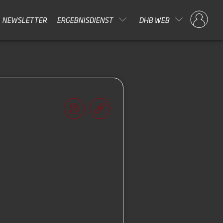
NEWSLETTER
ERGEBNISDIENST
DHB WEB