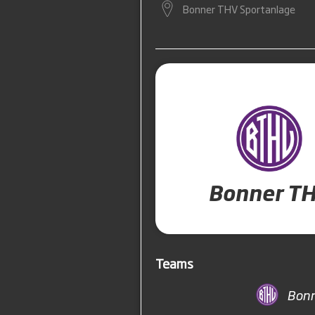
Bonner THV Sportanlage
Bonner T
Teams
Bonn