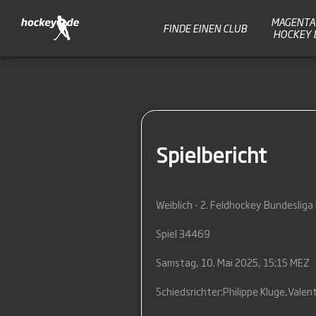
MAGENTA 
FINDE EINEN CLUB
HOCKEY 
Spielbericht
Weiblich - 2. Feldhockey Bundeslig
Spiel 34469
Samstag, 10. Mai 2025, 15:15 MEZ
Schiedsrichter:
Philippe Kluge
,
Valen