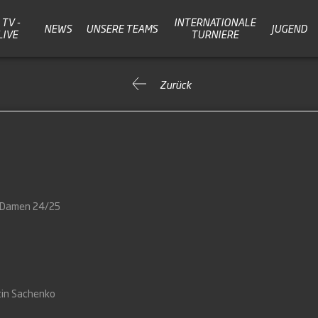
TV -
INTERNATIONALE
NEWS
UNSERE TEAMS
JUGEND
LIVE
TURNIERE
Zurück
a Damen 24/25
tin Sachenko