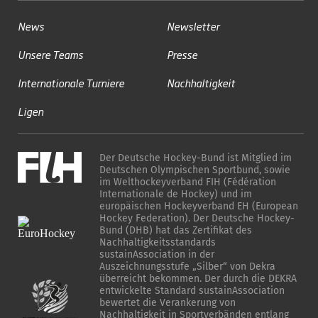
News
Newsletter
Unsere Teams
Presse
Internationale Turniere
Nachhaltigkeit
Ligen
Der Deutsche Hockey-Bund ist Mitglied im
Deutschen Olympischen Sportbund, sowie
im Welthockeyverband FIH (Fédération
Internationale de Hockey) und im
europäischen Hockeyverband EH (European
Hockey Federation). Der Deutsche Hockey-
Bund (DHB) hat das Zertifikat des
Nachhaltigkeitsstandards
sustainAssociation in der
Auszeichnungsstufe „Silber“ von Dekra
überreicht bekommen. Der durch die DEKRA
entwickelte Standard sustainAssociation
bewertet die Verankerung von
Nachhaltigkeit in Sportverbänden entlang