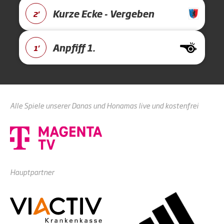
Kurze Ecke - Vergeben
2'
Anpfiff 1.
1'
Alle Spiele unserer Danas und Honamas live und kostenfrei
Hauptpartner