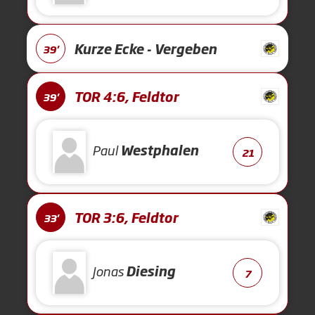
Kurze Ecke - Vergeben
39'
TOR 4:6, Feldtor
39'
Paul
Westphalen
21
TOR 3:6, Feldtor
33'
Jonas
Diesing
7