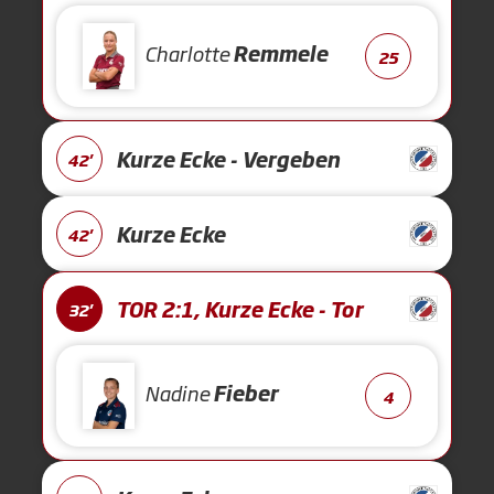
Charlotte
Remmele
25
Kurze Ecke - Vergeben
42'
Kurze Ecke
42'
TOR 2:1, Kurze Ecke - Tor
32'
Nadine
Fieber
4