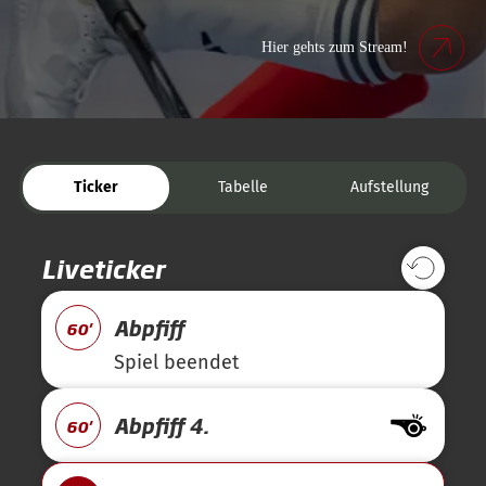
Hier gehts zum Stream!
Ticker
Tabelle
Aufstellung
Liveticker
Abpfiff
60'
Spiel beendet
Abpfiff 4.
60'