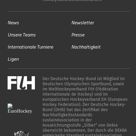
News
Newsletter
Unsere Teams
Presse
Internationale Turniere
Nachhaltigkeit
Ligen
Der Deutsche Hockey-Bund ist Mitglied im
Deutschen Olympischen Sportbund, sowie
im Welthockeyverband FIH (Fédération
Internationale de Hockey) und im
europäischen Hockeyverband EH (European
Hockey Federation). Der Deutsche Hockey-
Bund (DHB) hat das Zertifikat des
Nachhaltigkeitsstandards
sustainAssociation in der
Auszeichnungsstufe „Silber“ von Dekra
überreicht bekommen. Der durch die DEKRA
entwickelte Standard sustainAssociation