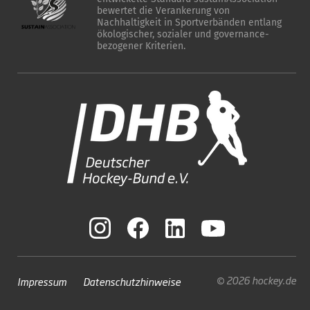
bewertet die Verankerung von
Nachhaltigkeit in Sportverbänden entlang
ökologischer, sozialer und governance-
bezogener Kriterien.
© 2026 hockey.de
Impressum
Datenschutzhinweise