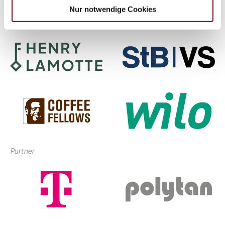
haben oder die sie im Rahmen Ihrer Nutzung der Dienste
Nur notwendige Cookies
gesammelt haben.
Partner