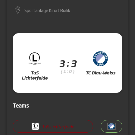
Sportanlage Kiriat Bialik
3 : 3
( 1 : 0 )
TuS
TC Blau-Weiss
Lichterfelde
Teams
TuS Lichterfelde