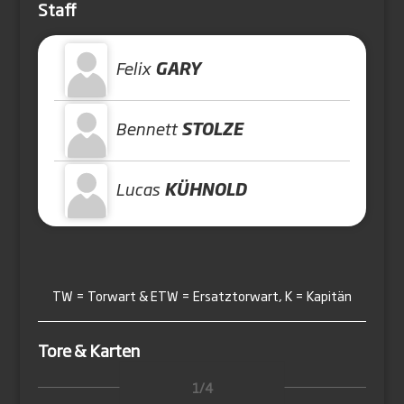
Staff
Felix
GARY
Bennett
STOLZE
Lucas
KÜHNOLD
TW = Torwart & ETW = Ersatztorwart, K = Kapitän
Tore & Karten
1/4