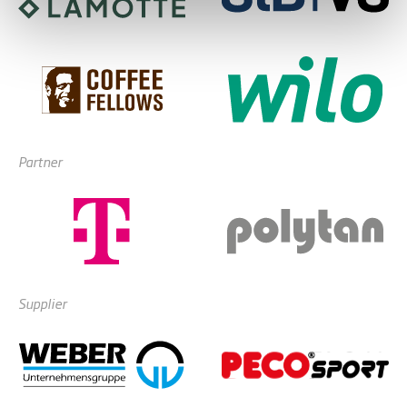
Partner
Supplier