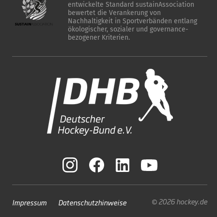
entwickelte Standard sustainAssociation
bewertet die Verankerung von
Nachhaltigkeit in Sportverbänden entlang
ökologischer, sozialer und governance-
bezogener Kriterien.
© 2026 hockey.de
Impressum
Datenschutzhinweise