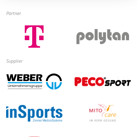
Partner
Supplier