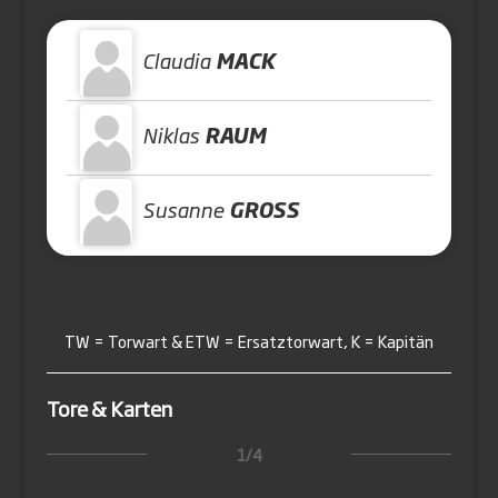
Claudia
MACK
Niklas
RAUM
Susanne
GROSS
TW = Torwart & ETW = Ersatztorwart, K = Kapitän
Tore & Karten
1/4