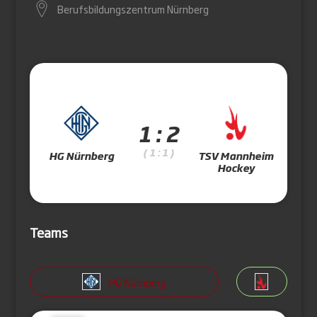
Berufsbildungszentrum Nürnberg
1 : 2
( 1 : 1 )
HG Nürnberg
TSV Mannheim
Hockey
Teams
HG Nürnberg