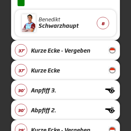
Benedikt
8
Schwarzhaupt
Kurze Ecke - Vergeben
37'
Kurze Ecke
37'
Anpfiff 3.
30'
Abpfiff 2.
30'
Kurze Ecke - Vergeben
29'