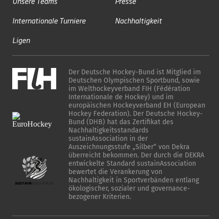
Unsere Teams
Presse
Internationale Turniere
Nachhaltigkeit
Ligen
Der Deutsche Hockey-Bund ist Mitglied im
Deutschen Olympischen Sportbund, sowie
im Welthockeyverband FIH (Fédération
Internationale de Hockey) und im
europäischen Hockeyverband EH (European
Hockey Federation). Der Deutsche Hockey-
Bund (DHB) hat das Zertifikat des
Nachhaltigkeitsstandards
sustainAssociation in der
Auszeichnungsstufe „Silber“ von Dekra
überreicht bekommen. Der durch die DEKRA
entwickelte Standard sustainAssociation
bewertet die Verankerung von
Nachhaltigkeit in Sportverbänden entlang
ökologischer, sozialer und governance-
bezogener Kriterien.