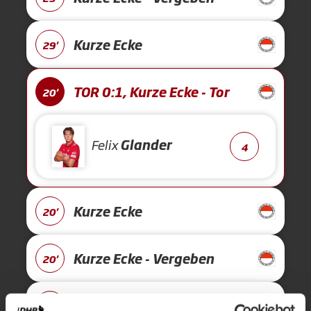
Kurze Ecke
29'
TOR 0:1, Kurze Ecke - Tor
20'
Felix
Glander
4
Kurze Ecke
20'
Kurze Ecke - Vergeben
20'
Kurze Ecke
20'