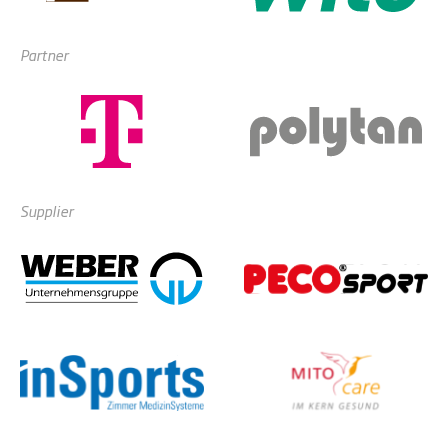
Partner
Supplier