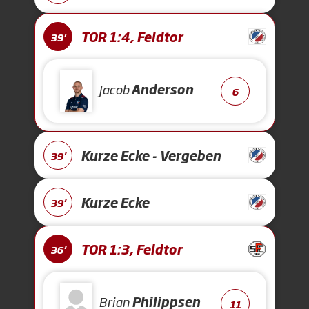
TOR 1:4, Feldtor
39'
Jacob
Anderson
6
Kurze Ecke - Vergeben
39'
Kurze Ecke
39'
TOR 1:3, Feldtor
36'
Brian
Philippsen
11