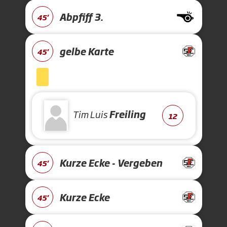
Abpfiff 3.
45'
gelbe Karte
45'
Tim Luis
Freiling
12
Kurze Ecke - Vergeben
45'
Kurze Ecke
45'