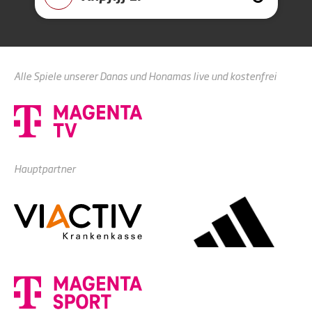
Alle Spiele unserer Danas und Honamas live und kostenfrei
Hauptpartner