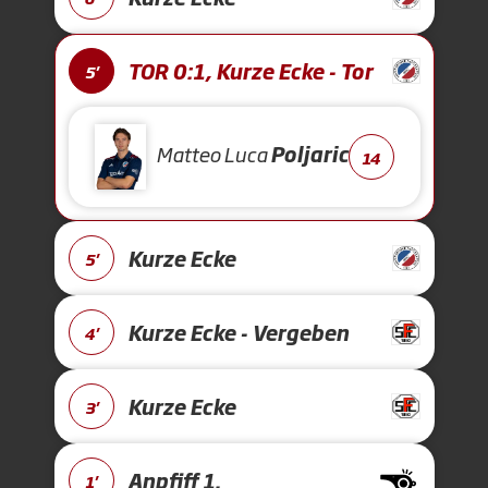
TOR 0:1, Kurze Ecke - Tor
5'
Matteo Luca
Poljaric
14
Kurze Ecke
5'
Kurze Ecke - Vergeben
4'
Kurze Ecke
3'
Anpfiff 1.
1'