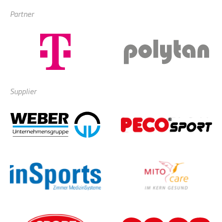
Partner
Supplier