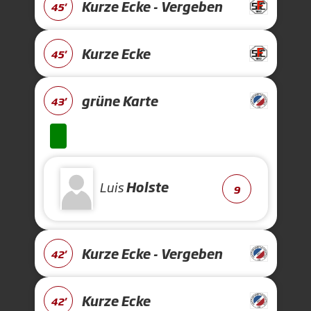
Kurze Ecke - Vergeben
45'
Kurze Ecke
45'
grüne Karte
43'
Luis
Holste
9
Kurze Ecke - Vergeben
42'
Kurze Ecke
42'