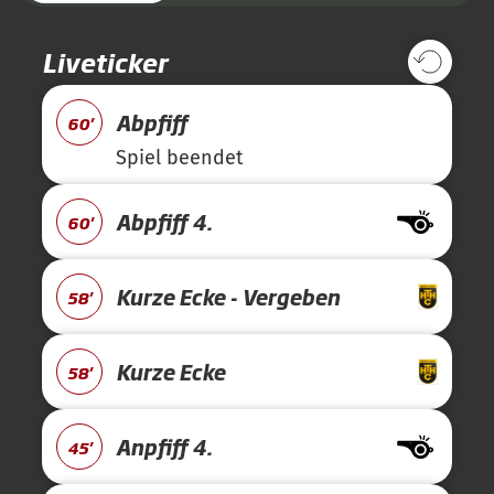
Liveticker
Abpfiff
60'
Spiel beendet
Abpfiff 4.
60'
Kurze Ecke - Vergeben
58'
Kurze Ecke
58'
Anpfiff 4.
45'