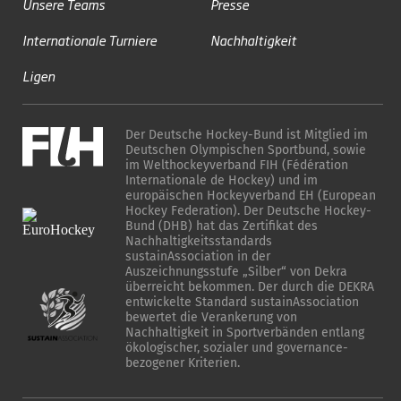
Unsere Teams
Presse
Internationale Turniere
Nachhaltigkeit
Ligen
Der Deutsche Hockey-Bund ist Mitglied im
Deutschen Olympischen Sportbund, sowie
im Welthockeyverband FIH (Fédération
Internationale de Hockey) und im
europäischen Hockeyverband EH (European
Hockey Federation). Der Deutsche Hockey-
Bund (DHB) hat das Zertifikat des
Nachhaltigkeitsstandards
sustainAssociation in der
Auszeichnungsstufe „Silber“ von Dekra
überreicht bekommen. Der durch die DEKRA
entwickelte Standard sustainAssociation
bewertet die Verankerung von
Nachhaltigkeit in Sportverbänden entlang
ökologischer, sozialer und governance-
bezogener Kriterien.