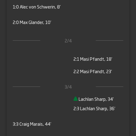
1:0
Alec von Schwerin, 8’
2:0
Max Glander, 10’
2/4
2:1
Masi Pfandt, 18’
2:2
Masi Pfandt, 23’
3/4
Lachlan Sharp, 34’
2:3
Lachlan Sharp, 36’
3:3
Craig Marais, 44’