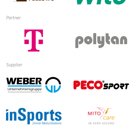
Partner
Supplier