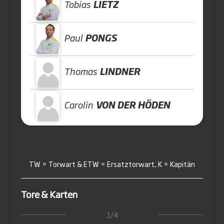
Tobias
LIETZ
Paul
PONGS
Thomas
LINDNER
Carolin
VON DER HÖDEN
TW = Torwart & ETW = Ersatztorwart, K = Kapitän
Tore & Karten
1/4