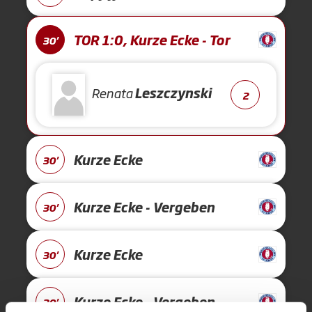
TOR 1:0, Kurze Ecke - Tor
30'
Renata
Leszczynski
2
Kurze Ecke
30'
Kurze Ecke - Vergeben
30'
Kurze Ecke
30'
Kurze Ecke - Vergeben
30'