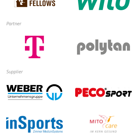
Partner
Supplier