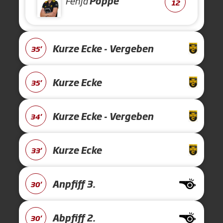
Fenja
Poppe
12
Kurze Ecke - Vergeben
35'
Kurze Ecke
35'
Kurze Ecke - Vergeben
34'
Kurze Ecke
33'
Anpfiff 3.
30'
Abpfiff 2.
30'