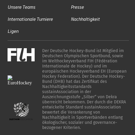
Unsere Teams
Presse
Internationale Turniere
Nachhaltigkeit
Ligen
Der Deutsche Hockey-Bund ist Mitglied im
Deutschen Olympischen Sportbund, sowie
im Welthockeyverband FIH (Fédération
Internationale de Hockey) und im
europäischen Hockeyverband EH (European
Hockey Federation). Der Deutsche Hockey-
Bund (DHB) hat das Zertifikat des
Nachhaltigkeitsstandards
sustainAssociation in der
Auszeichnungsstufe „Silber“ von Dekra
überreicht bekommen. Der durch die DEKRA
entwickelte Standard sustainAssociation
bewertet die Verankerung von
Nachhaltigkeit in Sportverbänden entlang
ökologischer, sozialer und governance-
bezogener Kriterien.