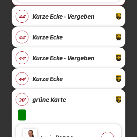
Kurze Ecke - Vergeben
44'
Kurze Ecke
44'
Kurze Ecke - Vergeben
44'
Kurze Ecke
44'
grüne Karte
38'