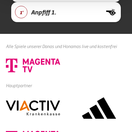
Anpfiff 1.
1'
Alle Spiele unserer Danas und Honamas live und kostenfrei
Hauptpartner