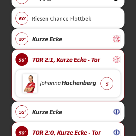
60'
Riesen Chance Flottbek
Kurze Ecke
57'
TOR 2:1, Kurze Ecke - Tor
56'
Johanna
Hachenberg
5
Kurze Ecke
55'
TOR 2:0, Kurze Ecke - Tor
50'