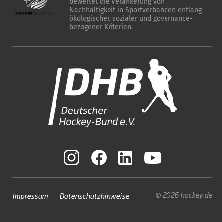
bewertet die Verankerung von
Nachhaltigkeit in Sportverbänden entlang
ökologischer, sozialer und governance-
bezogener Kriterien.
© 2026 hockey.de
Impressum
Datenschutzhinweise