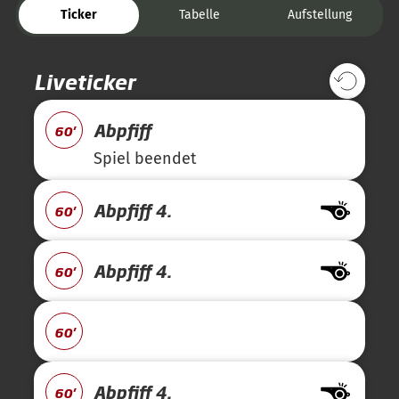
Ticker
Tabelle
Aufstellung
Liveticker
Abpfiff
60'
Spiel beendet
Abpfiff 4.
60'
Abpfiff 4.
60'
60'
Abpfiff 4.
60'