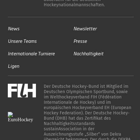
Hockeynationalmannschaften.
News
Newsletter
Unsere Teams
Presse
Internationale Turniere
Nachhaltigkeit
Ligen
Der Deutsche Hockey-Bund ist Mitglied im
Deutschen Olympischen Sportbund, sowie
im Welthockeyverband FIH (Fédération
Internationale de Hockey) und im
europäischen Hockeyverband EH (European
Hockey Federation). Der Deutsche Hockey-
Bund (DHB) hat das Zertifikat des
Nachhaltigkeitsstandards
sustainAssociation in der
Auszeichnungsstufe „Silber“ von Dekra
überreicht bekommen. Der durch die DEKRA