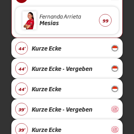
Fernanda Arrieta
99
Mesias
Kurze Ecke
44'
Kurze Ecke - Vergeben
44'
Kurze Ecke
44'
Kurze Ecke - Vergeben
39'
Kurze Ecke
39'