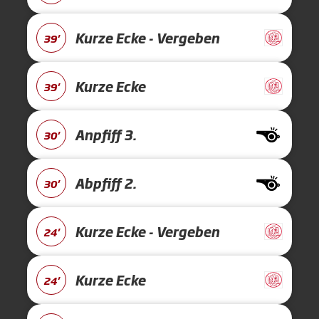
Kurze Ecke - Vergeben
39'
Kurze Ecke
39'
Anpfiff 3.
30'
Abpfiff 2.
30'
Kurze Ecke - Vergeben
24'
Kurze Ecke
24'