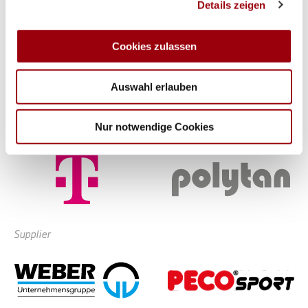
Details zeigen
personalisieren, Funktionen für soziale Medien anbieten
zu können und die Zugriffe auf unsere Website zu
analysieren. Außerdem geben wir Informationen zu Ihrer
Cookies zulassen
Verwendung unserer Website an unsere Partner für
soziale Medien, Werbung und Analysen weiter. Unsere
Auswahl erlauben
Partner führen diese Informationen möglicherweise mit
weiteren Daten zusammen, die Sie ihnen bereitgestellt
haben oder die sie im Rahmen Ihrer Nutzung der Dienste
Partner
Nur notwendige Cookies
gesammelt haben.
Supplier