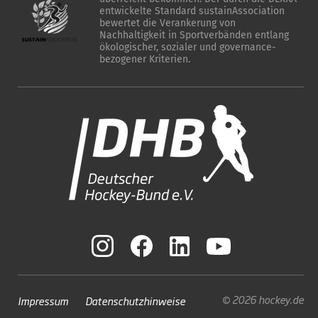
entwickelte Standard sustainAssociation
bewertet die Verankerung von
Nachhaltigkeit in Sportverbänden entlang
ökologischer, sozialer und governance-
bezogener Kriterien.
© 2026 hockey.de
Impressum
Datenschutzhinweise