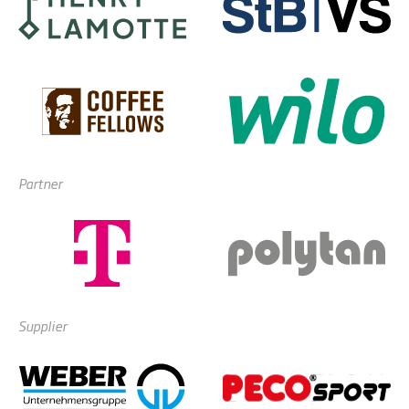
Partner
Supplier