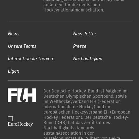
außerdem für die deutschen
Hockeynationalmannschaften.
News
Newsletter
Unsere Teams
Presse
Internationale Turniere
Nachhaltigkeit
Ligen
Der Deutsche Hockey-Bund ist Mitglied im
Deutschen Olympischen Sportbund, sowie
im Welthockeyverband FIH (Fédération
Internationale de Hockey) und im
europäischen Hockeyverband EH (European
Hockey Federation). Der Deutsche Hockey-
Bund (DHB) hat das Zertifikat des
Nachhaltigkeitsstandards
sustainAssociation in der
Auszeichnungsstufe „Silber“ von Dekra