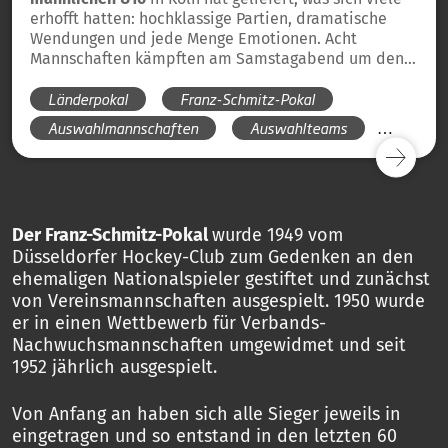
erhofft hatten: hochklassige Partien, dramatische
Wendungen und jede Menge Emotionen. Acht
Mannschaften kämpften am Samstagabend um den
Einzug in die Halbfinals – vier von ihnen haben das
Länderpokal
Franz-Schmitz-Pokal
Ticket gelöst.
Auswahlmannschaften
Auswahlteams
Länderpokal 2025
Der Franz-Schmitz-Pokal
wurde 1949 vom
Düsseldorfer Hockey-Club zum Gedenken an den
ehemaligen Nationalspieler gestiftet und zunächst
von Vereinsmannschaften ausgespielt. 1950 wurde
er in einen Wettbewerb für Verbands-
Nachwuchsmannschaften umgewidmet und seit
1952 jährlich ausgespielt.
Von Anfang an haben sich alle Sieger jeweils in
eingetragen und so entstand in den letzten 60