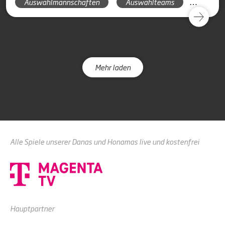
Auswahlmannschaften
Auswahlteams
Länderpokal 2025
Mehr laden
Alle Spiele unserer Danas und Honamas live und kostenfrei
Hauptpartner