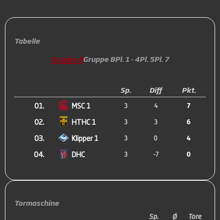
Tabelle
Gruppe A
Gruppe B
Pl. 1 - 4
Pl. 5
Pl. 7
Sp.
Diff
Pkt.
01.
MSC 1
3
4
7
02.
HTHC 1
3
3
6
03.
Klipper 1
3
0
4
04.
DHC
3
-7
0
Tormaschine
Sp.
Ø
Tore