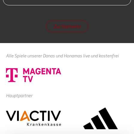
Zur Startseite
Alle Spiele unserer Danas und Honamas live und kostenfrei
Hauptpartner