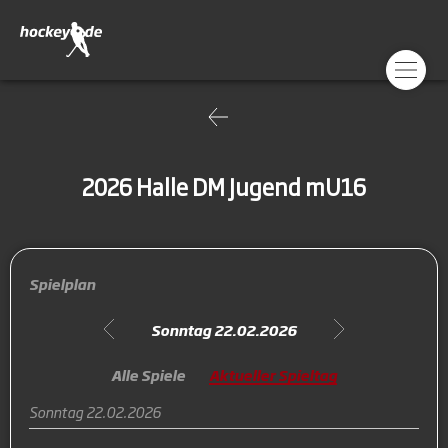
2026 Halle DM Jugend mU16
Spielplan
Sonntag 22.02.2026
Alle Spiele
Aktueller Spieltag
Sonntag 22.02.2026