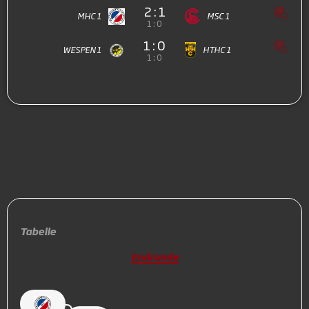
2 : 1
MHC 1
MSC 1
1 : 0
1 : 0
WESPEN 1
HTHC 1
1 : 0
Tabelle
Endrunde