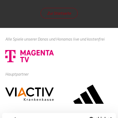
Zur Startseite
Alle Spiele unserer Danas und Honamas live und kostenfrei
Hauptpartner