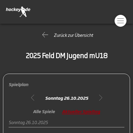
Zurück zur Übersicht
2025 Feld DM Jugend mU18
Spielplan
Sonntag 26.10.2025
Alle Spiele
Aktueller Spieltag
Sonntag 26.10.2025