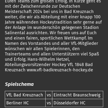
Euren Teams zum großen Erfolg. In Kürze geht es
mit der Zwischenrunde zur Deutschen
Meisterschaft 2024 bei uns in Bad Kreuznach
weiter, die wir als Abteilung mit einer knapp 100
Jahre währenden Hockeytradition sehr gerne auf
der Anlage im wunderschön gelegenen Stadion
Salinental ausrichten. Wir freuen uns auf Euch
und einen fairen, sportlichen Wettkampf. Im
Namen des Vorstandes und aller VfL-Mitglieder
wünschen wir allen Spielerinnen, den
Trainerteams und allen Unterstützern viel Spaß
und Erfolg. Hans-Wilhelm Hetzel,
Abteilungsvorsitzender Hockey VfL 1848 Bad
Kreuznach www.vfl-badkreuznach-hockey.de
Spielschema
VfL Bad Kreuznach
vs
Eintracht Braunschweig
Berliner HC
vs
Düsseldorfer HC