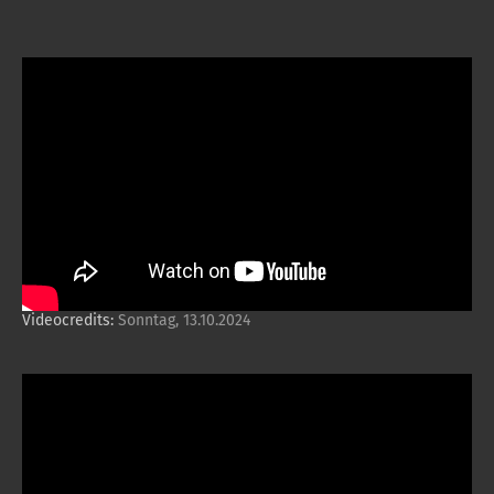
Videocredits:
Sonntag, 13.10.2024