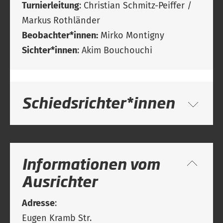
Turnierleitung
: Christian Schmitz-Peiffer /
Markus Rothländer
Beobachter*innen:
Mirko Montigny
Sichter*innen
: Akim Bouchouchi
Schiedsrichter*innen
Informationen vom
Ausrichter
Adresse
:
Eugen Kramb Str.