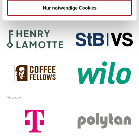
haben oder die sie im Rahmen Ihrer Nutzung der Dienste
Nur notwendige Cookies
gesammelt haben.
Partner