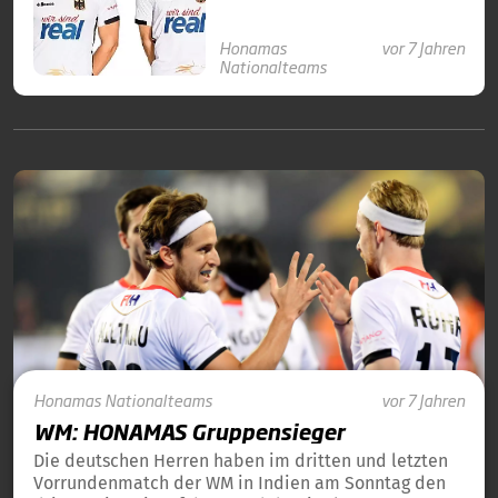
Honamas
vor 7 Jahren
Nationalteams
Honamas
Nationalteams
vor 7 Jahren
WM: HONAMAS Gruppensieger
Die deutschen Herren haben im dritten und letzten
Vorrundenmatch der WM in Indien am Sonntag den