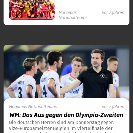
Honamas
vor 7 Jahren
Nationalteams
Honamas
Nationalteams
vor 7 Jahren
WM: Das Aus gegen den Olympia-Zweiten
Die deutschen Herren sind am Donnerstag gegen
Vize-Europameister Belgien im Viertelfinale der