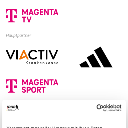
Hauptpartner
Premium-Partner
Verantwortungsvoller Umgang mit Ihren Daten