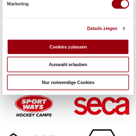
Marketing
Abschnitt Einzelheiten
fest.
Supplier
Wir verwenden Cookies, um Inhalte und Anzeigen zu
Details zeigen
personalisieren, Funktionen für soziale Medien anbieten
zu können und die Zugriffe auf unsere Website zu
analysieren. Außerdem geben wir Informationen zu Ihrer
Cookies zulassen
Verwendung unserer Website an unsere Partner für
soziale Medien, Werbung und Analysen weiter. Unsere
Auswahl erlauben
Partner führen diese Informationen möglicherweise mit
weiteren Daten zusammen, die Sie ihnen bereitgestellt
haben oder die sie im Rahmen Ihrer Nutzung der Dienste
Nur notwendige Cookies
gesammelt haben.