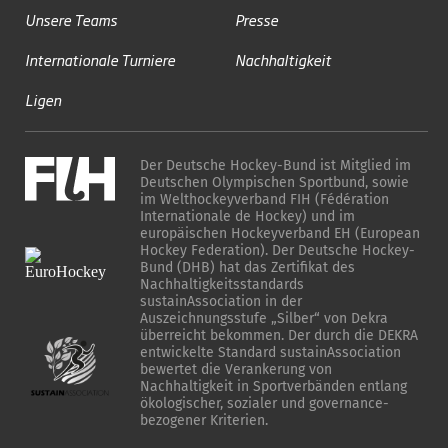
Unsere Teams
Presse
Internationale Turniere
Nachhaltigkeit
Ligen
Der Deutsche Hockey-Bund ist Mitglied im
Deutschen Olympischen Sportbund, sowie
im Welthockeyverband FIH (Fédération
Internationale de Hockey) und im
europäischen Hockeyverband EH (European
Hockey Federation). Der Deutsche Hockey-
Bund (DHB) hat das Zertifikat des
Nachhaltigkeitsstandards
sustainAssociation in der
Auszeichnungsstufe „Silber“ von Dekra
überreicht bekommen. Der durch die DEKRA
entwickelte Standard sustainAssociation
bewertet die Verankerung von
Nachhaltigkeit in Sportverbänden entlang
ökologischer, sozialer und governance-
bezogener Kriterien.