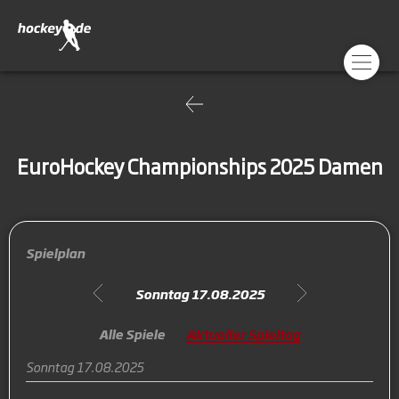
EuroHockey Championships 2025 Damen
Spielplan
Sonntag 17.08.2025
Alle Spiele
Aktueller Spieltag
Sonntag 17.08.2025