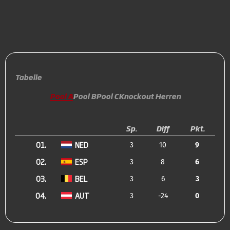
Tabelle
Pool A
Pool B
Pool C
Knockout Herren
Sp.
Diff
Pkt.
01.
NED
3
10
9
02.
ESP
3
8
6
03.
BEL
3
6
3
04.
AUT
3
-24
0