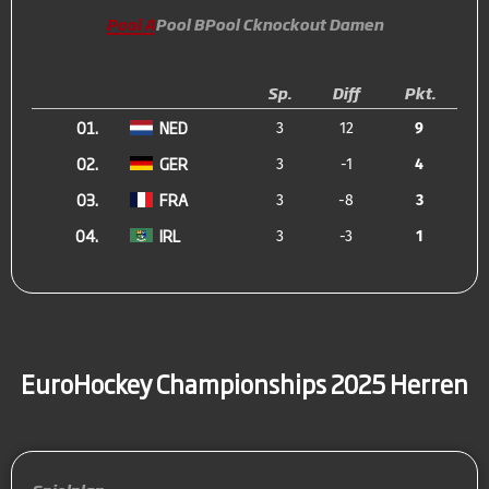
Pool A
Pool B
Pool C
knockout Damen
Sp.
Diff
Pkt.
01.
NED
3
12
9
02.
GER
3
-1
4
03.
FRA
3
-8
3
04.
IRL
3
-3
1
EuroHockey Championships 2025 Herren