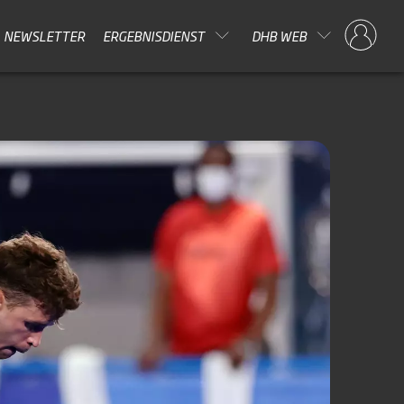
NEWSLETTER
ERGEBNISDIENST
DHB WEB