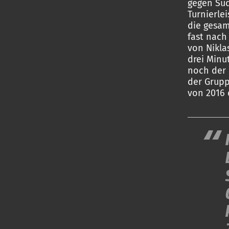
gegen Süd
Turnierle
die gesam
fast nach
von Nikla
drei Minu
noch der 
der Grupp
von 2016 