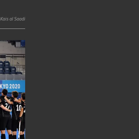
Kais al Saadi