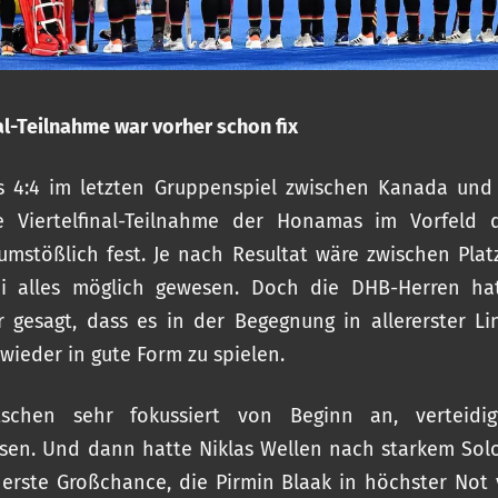
nal-Teilnahme war vorher schon fix
s 4:4 im letzten Gruppenspiel zwischen Kanada und 
e Viertelfinal-Teilnahme der Honamas im Vorfeld d
mstößlich fest. Je nach Resultat wäre zwischen Plat
ei alles möglich gewesen. Doch die DHB-Herren ha
r gesagt, dass es in der Begegnung in allererster L
 wieder in gute Form zu spielen.
schen sehr fokussiert von Beginn an, verteidi
sen. Und dann hatte Niklas Wellen nach starkem Sol
 erste Großchance, die Pirmin Blaak in höchster Not v