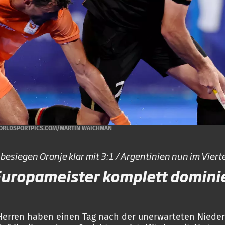
ORLDSPORTPICS.COM/MARTIN WAICHMAN
esiegen Oranje klar mit 3:1 / Argentinien nun im Vierte
uropameister komplett domini
erren haben einen Tag nach der unerwarteten Nieder