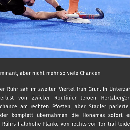
minant, aber nicht mehr so viele Chancen
er Rühr sah im zweiten Viertel früh Grün. In Unterza
verlust von Zwicker Routinier Jeroen Hertzberge
schance am rechten Pfosten, aber Stadler parierte
ieder komplett übernahmen die Honamas sofort e
. Rührs halbhohe Flanke von rechts vor Tor traf leid