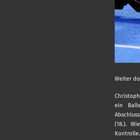
Weiter do
Christoph
ein Ball
Abschlus
(18.). W
Kontrolle