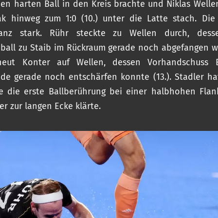
en harten Ball in den Kreis brachte und Niklas Welle
ak hinweg zum 1:0 (10.) unter die Latte stach. Di
anz stark. Rühr steckte zu Wellen durch, des
ball zu Staib im Rückraum gerade noch abgefangen w
eut Konter auf Wellen, dessen Vorhandschuss 
de gerade noch entschärfen konnte (13.). Stadler ha
e die erste Ballberührung bei einer halbhohen Fla
 er zur langen Ecke klärte.