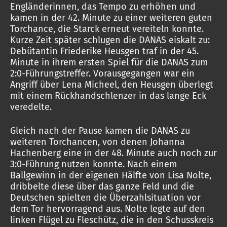
Engländerinnen, das Tempo zu erhöhen und
kamen in der 42. Minute zu einer weiteren guten
Torchance, die Starck erneut vereiteln konnte.
Kurze Zeit später schlugen die DANAS eiskalt zu:
Debütantin Friederike Heusgen traf in der 45.
Minute in ihrem ersten Spiel für die DANAS zum
2:0-Führungstreffer. Vorausgegangen war ein
Angriff über Lena Micheel, den Heusgen überlegt
mit einem Rückhandschlenzer in das lange Eck
veredelte.
Gleich nach der Pause kamen die DANAS zu
weiteren Torchancen, von denen Johanna
Hachenberg eine in der 48. Minute auch noch zur
3:0-Führung nutzen konnte. Nach einem
Ballgewinn in der eigenen Hälfte von Lisa Nolte,
dribbelte diese über das ganze Feld und die
Deutschen spielten die Überzahlsituation vor
dem Tor hervorragend aus. Nolte legte auf den
linken Flügel zu Fleschütz, die in den Schusskreis