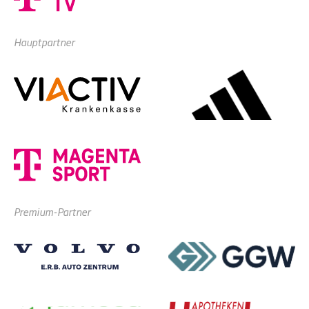
Hauptpartner
Premium-Partner