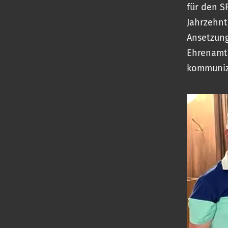
für den S
Jahrzehnt
Ansetzung
Ehrenamtl
kommuniz