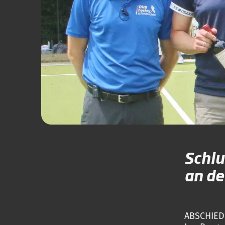
Schlu
an de
ABSCHIED: