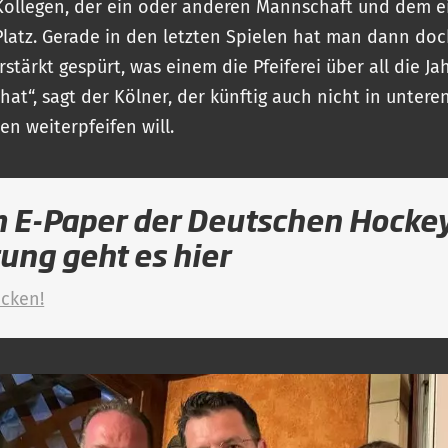
ollegen, der ein oder anderen Mannschaft und dem e
latz. Gerade in den letzten Spielen hat man dann do
stärkt gespürt, was einem die Pfeiferei über all die Ja
hat“, sagt der Kölner, der künftig auch nicht in untere
sen weiterpfeifen will.
 E-Paper der Deutschen Hocke
tung geht es hier
icken!