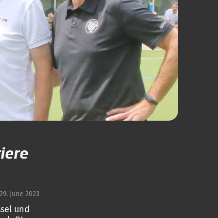
iere
29. June 2023
ssel und