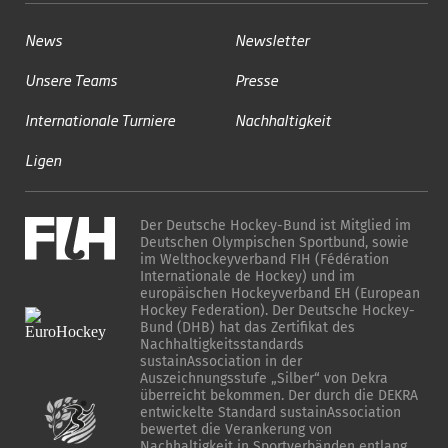
News
Newsletter
Unsere Teams
Presse
Internationale Turniere
Nachhaltigkeit
Ligen
Der Deutsche Hockey-Bund ist Mitglied im
Deutschen Olympischen Sportbund, sowie
im Welthockeyverband FIH (Fédération
Internationale de Hockey) und im
europäischen Hockeyverband EH (European
Hockey Federation). Der Deutsche Hockey-
Bund (DHB) hat das Zertifikat des
Nachhaltigkeitsstandards
sustainAssociation in der
Auszeichnungsstufe „Silber“ von Dekra
überreicht bekommen. Der durch die DEKRA
entwickelte Standard sustainAssociation
bewertet die Verankerung von
Nachhaltigkeit in Sportverbänden entlang