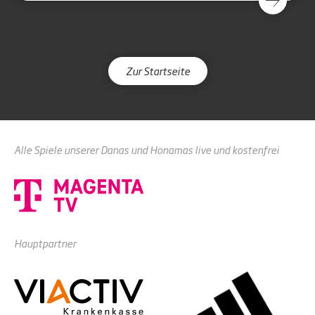
Zur Startseite
Alle Spiele unserer Danas und Honamas live und kostenfrei
Hauptpartner