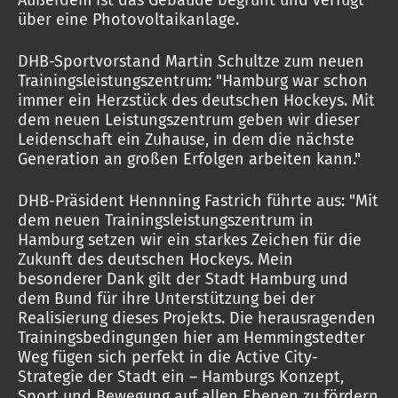
Außerdem ist das Gebäude begrünt und verfügt
über eine Photovoltaikanlage.
DHB-Sportvorstand Martin Schultze zum neuen
Trainingsleistungszentrum: "Hamburg war schon
immer ein Herzstück des deutschen Hockeys. Mit
dem neuen Leistungszentrum geben wir dieser
Leidenschaft ein Zuhause, in dem die nächste
Generation an großen Erfolgen arbeiten kann."
DHB-Präsident Hennning Fastrich führte aus: "Mit
dem neuen Trainingsleistungszentrum in
Hamburg setzen wir ein starkes Zeichen für die
Zukunft des deutschen Hockeys. Mein
besonderer Dank gilt der Stadt Hamburg und
dem Bund für ihre Unterstützung bei der
Realisierung dieses Projekts. Die herausragenden
Trainingsbedingungen hier am Hemmingstedter
Weg fügen sich perfekt in die Active City-
Strategie der Stadt ein – Hamburgs Konzept,
Sport und Bewegung auf allen Ebenen zu fördern