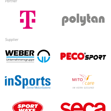
Partner
Supplier