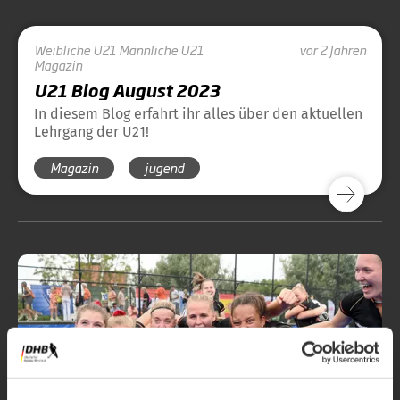
Weibliche U21
Männliche U21
vor 2 Jahren
Magazin
U21 Blog August 2023
In diesem Blog erfahrt ihr alles über den aktuellen
Lehrgang der U21!
Magazin
jugend
Nationalteams
Weibliche U21
vor 2 Jahren