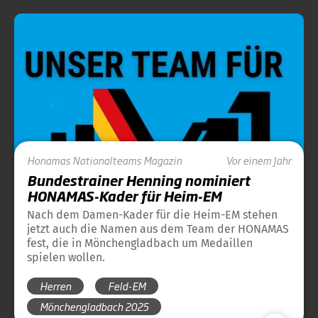
Honamas
Nationalteams
Magazin
Vor einem Jahr
Bundestrainer Henning nominiert
HONAMAS-Kader für Heim-EM
Nach dem Damen-Kader für die Heim-EM stehen
jetzt auch die Namen aus dem Team der HONAMAS
fest, die in Mönchengladbach um Medaillen
spielen wollen.
Herren
Feld-EM
Mönchengladbach 2025