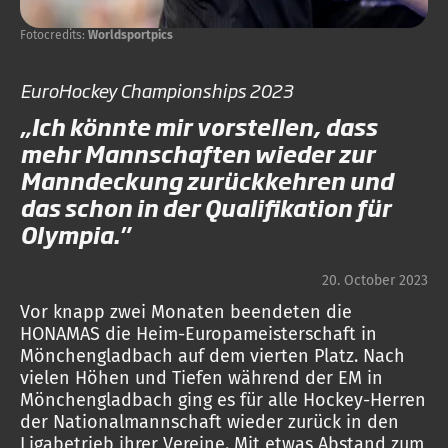
Fotocredits:
Worldsportpics
EuroHockey Championships 2023
„Ich könnte mir vorstellen, dass
mehr Mannschaften wieder zur
Manndeckung zurückkehren und
das schon in der Qualifikation für
Olympia."
20. October 2023
Vor knapp zwei Monaten beendeten die
HONAMAS die Heim-Europameisterschaft in
Mönchengladbach auf dem vierten Platz. Nach
vielen Höhen und Tiefen während der EM in
Mönchengladbach ging es für alle Hockey-Herren
der Nationalmannschaft wieder zurück in den
Ligabetrieb ihrer Vereine. Mit etwas Abstand zum