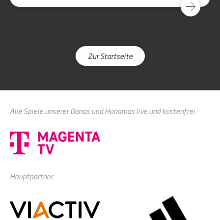
Zur Startseite
Alle Spiele unserer Danas und Honamas live und kostenfrei
Hauptpartner