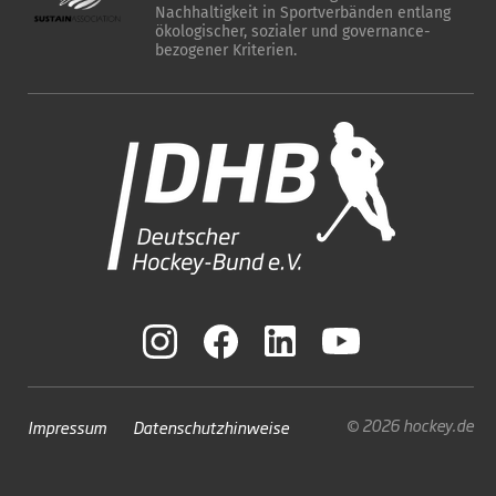
Nachhaltigkeit in Sportverbänden entlang
ökologischer, sozialer und governance-
bezogener Kriterien.
© 2026 hockey.de
Impressum
Datenschutzhinweise