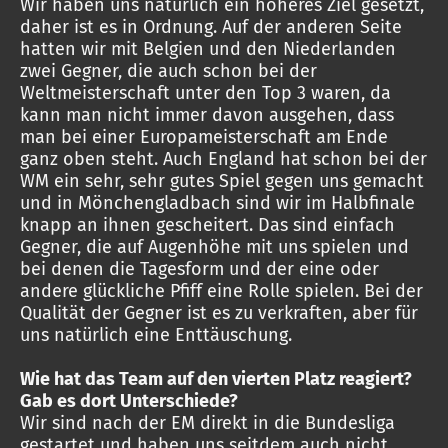
Wir haben uns natürlich ein höheres Ziel gesetzt,
daher ist es in Ordnung. Auf der anderen Seite
hatten wir mit Belgien und den Niederlanden
zwei Gegner, die auch schon bei der
Weltmeisterschaft unter den Top 3 waren, da
kann man nicht immer davon ausgehen, dass
man bei einer Europameisterschaft am Ende
ganz oben steht. Auch England hat schon bei der
WM ein sehr, sehr gutes Spiel gegen uns gemacht
und in Mönchengladbach sind wir im Halbfinale
knapp an ihnen gescheitert. Das sind einfach
Gegner, die auf Augenhöhe mit uns spielen und
bei denen die Tagesform und der eine oder
andere glückliche Pfiff eine Rolle spielen. Bei der
Qualität der Gegner ist es zu verkraften, aber für
uns natürlich eine Enttäuschung.
Wie hat das Team auf den vierten Platz reagiert?
Gab es dort Unterschiede?
Wir sind nach der EM direkt in die Bundesliga
gestartet und haben uns seitdem auch nicht