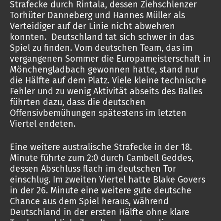
Strafecke durch Rintala, dessen Ziehschlenzer
Torhüter Danneberg und Hannes Müller als
Verteidiger auf der Linie nicht abwehren
konnten. Deutschland tat sich schwer in das
Spiel zu finden. Vom deutschen Team, das im
vergangenen Sommer die Europameisterschaft in
Mönchengladbach gewonnen hatte, stand nur
die Hälfte auf dem Platz
.
Viele kleine technische
Fehler und zu wenig Aktivität abseits des Balles
führten dazu, dass die deutschen
Offensivbemühungen spätestens im letzten
Viertel endeten.
Eine weitere australische Strafecke in der 18.
Minute führte zum 2:0 durch Cambell Geddes,
dessen Abschluss flach im deutschen Tor
einschlug. Im zweiten Viertel hatte Blake Govers
in der 26. Minute eine weitere gute deutsche
Chance aus dem Spiel heraus, während
Deutschland in der ersten Hälfte ohne klare