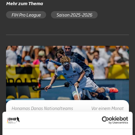
Mehr zum Thema
FIH Pro League
Saison 2025-2026
Honamas
Danas
Nationalteams
Vor einem Monat
Magazin
DHB-Teams trotz Hitze in Berlin
erfolgreich