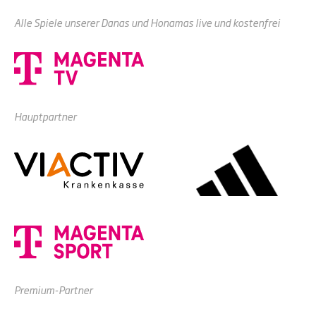
Alle Spiele unserer Danas und Honamas live und kostenfrei
Hauptpartner
Premium-Partner