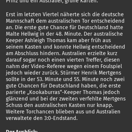
Prinz und ein Australier, grüne Karten.
Erst im letzten Viertel näherte sich die deutsche
Mannschaft dem australischen Tor entscheidend
an. Die erste gute Chance für Deutschland hatte
Malte Hellwig in der 48. Minute. Der australische
Keeper Ashleigh Thomas kam aber früh aus
seinem Kasten und konnte Hellwig entscheidend
am Abschluss hindern. Australien erzielte kurz
darauf sogar noch einen vierten Treffer, diesen
nahm der Video-Referee wegen einem Foulspiel
jedoch wieder zurück. Stürmer Henrik Mertgens
sollte in der 53. Minute und 55. Minute noch zwei
gute Chancen für Deutschland haben, die erste
parierte „Kookaburras“-Keeper Thomas jedoch
glänzend und bei der zweiten verfehlte Mertgens
Schuss den australischen Kasten nur knapp.
Weitere Torchancen blieben aus und Australien
verwaltete den 3:0-Endstand.