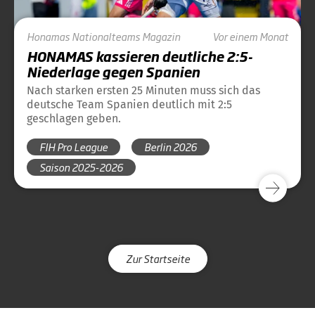
Honamas
Nationalteams
Magazin
Vor einem Monat
HONAMAS kassieren deutliche 2:5-
Niederlage gegen Spanien
Nach starken ersten 25 Minuten muss sich das
deutsche Team Spanien deutlich mit 2:5
geschlagen geben.
FIH Pro League
Berlin 2026
Saison 2025-2026
Zur Startseite