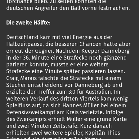
Torchance blieb. Zu selten konnten die
deutschen Angreifer den Ball vorne festmachen.
Die zweite Hälfte:
Deutschland kam mit viel Energie aus der
Halbzeitpause, die besseren Chancen hatte aber
erneut der Gegner. Nachdem Keeper Danneberg
in der 36. Minute eine Strafecke noch glänzend
parieren konnte, musste er eine weitere
Strafecke eine Minute später passieren lassen.
Craig Marais fälschte die Strafecke mit einem
Stecher entscheidend vor Danneberg ab und
erzielte den Treffer zum 3:0 für Australien. Im
weiteren Verlauf des dritten Viertels kam wenig
Spielfluss auf, da sich Hannes Müller bei einem
Defensivzweikampf am Kreis verletzte. Infolge
des Zweikampfs erhielt Müller eine grüne Karte
und zwei Minuten Zeitstrafe. Kurz danach
erhielten zwei weitere Spieler, Kapitän Thies