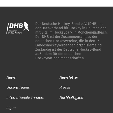
Der Deutsche Hockey-Bund e. V. (DHB) ist
der Dachverband für Hockey in Deutschland
mit Sitz im Hockeypark in Mönchengladbach.
Der DHB ist der Zusammenschluss der
deutschen Hockeyvereine, die in den 15
Landeshockeyverbänden organisiert sind.
Zuständig ist der Deutsche Hockey-Bund
außerdem für die deutschen
Hockeynationalmannschaften.
News
Newsletter
Unsere Teams
Presse
Internationale Turniere
Nachhaltigkeit
Ligen