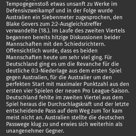
Tempogegenstoß etwas unsanft zu Werke im
Defensivzweikampf und in der Folge wurde
Australien ein Siebenmeter zugesprochen, den
Blake Govers zum 2:2-Ausgleichstreffer
verwandelte (18.). Im Laufe des zweiten Viertels
begannen bereits hitzige Diskussionen beider
Mannschaften mit den Schiedsrichtern.
Offensichtlich wurde, dass es beiden
Mannschaften heute um sehr viel ging. Für
Deutschland ging es um die Revanche für die
deutliche 0:3-Niederlage aus dem ersten Spiel
gegen Australien, für die Australier um den
perfekten Start mit maximaler Punktzahl aus den
ersten vier Spielen der neuen Pro League-Saison.
Deutschland fehlte im zweiten Viertel aus dem
Spiel heraus die Durchschlagskraft und der letzte
entscheidende Pass auf dem Weg zum Tor kam
meist nicht an. Australien stellte die deutschen
Passwege klug zu und erwies sich weiterhin als
unangenehmer Gegner.