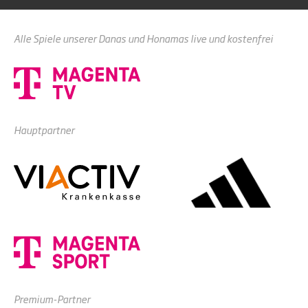
Alle Spiele unserer Danas und Honamas live und kostenfrei
Hauptpartner
Premium-Partner