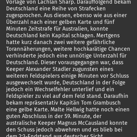
Vorlage von Lachlan Sharp. Darauffolgend bekam
Deutschland eine Reihe von Strafecken
zugesprochen. Aus diesen, ebenso wie aus einer
Überzahl nach einer gelben Karte und fünf
Minuten Zeitstrafe für Australien, konnte
Deutschland kein Kapital schlagen. Mertgens
hatte kurz danach zwei weitere gefährliche
Torannäherungen, weitere hochkarätige Chancen
verhinderte jedoch eine unnötige Unterzahl für
Deutschland. Dieser vorausgegangen war, dass
Keeper Alexander Stadler zugunsten eines
weiteren Feldspielers einige Minuten vor Schluss
ausgewechselt wurde, Deutschland in der Folge
jedoch ein Wechselfehler unterlief und ein
Feldspieler zu viel auf dem Feld stand. Daraufhin
bekam repräsentativ Kapitän Tom Grambusch
eine gelbe Karte. Malte Hellwig hatte noch einen
guten Abschluss in der 59. Minute, der
australische Keeper Magnus McCausland konnte
den Schuss jedoch abwehren und es blieb bei
dem 2:3-Endstand aus deutscher Sicht.