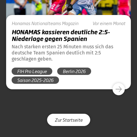
Honamas
Nationalteams
Magazin
Vor einem Monat
HONAMAS kassieren deutliche 2:5-
Niederlage gegen Spanien
Nach starken ersten 25 Minuten muss sich das
deutsche Team Spanien deutlich mit 2:5
geschlagen geben.
FIH Pro League
Berlin 2026
Saison 2025-2026
Zur Startseite