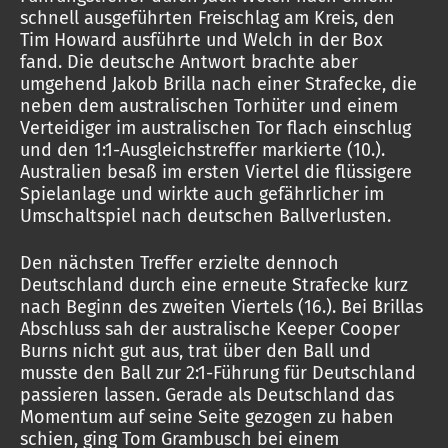
schnell ausgeführten Freischlag am Kreis, den
Tim Howard ausführte und Welch in der Box
fand. Die deutsche Antwort brachte aber
umgehend Jakob Brilla nach einer Strafecke, die
neben dem australischen Torhüter und einem
Verteidiger im australischen Tor flach einschlug
und den 1:1-Ausgleichstreffer markierte (10.).
Australien besaß im ersten Viertel die flüssigere
Spielanlage und wirkte auch gefährlicher im
Umschaltspiel nach deutschen Ballverlusten.
Den nächsten Treffer erzielte dennoch
Deutschland durch eine erneute Strafecke kurz
nach Beginn des zweiten Viertels (16.). Bei Brillas
Abschluss sah der australische Keeper Cooper
Burns nicht gut aus, trat über den Ball und
musste den Ball zur 2:1-Führung für Deutschland
passieren lassen. Gerade als Deutschland das
Momentum auf seine Seite gezogen zu haben
schien, ging Tom Grambusch bei einem