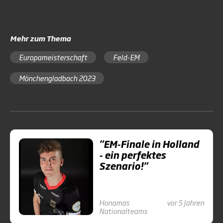
Mehr zum Thema
Europameisterschaft
Feld-EM
Mönchengladbach 2023
"EM-Finale in Holland
- ein perfektes
Szenario!"
Honamas
vor 5 Jahren
Nationalteams