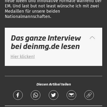
neue Ideen und innovative Formate während der
EM. Und last but not least wünsche ich mit zwei
Medaillen für unsere beiden
Nationalmannschaften.
Das ganze Interview
bei deinmg.de lesen
Hier klicken!
Diesen Artikel teilen