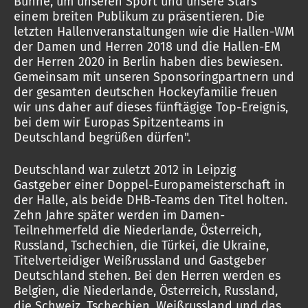
Bühne, um unseren Sport und unsere Stars
einem breiten Publikum zu präsentieren. Die
letzten Hallenveranstaltungen wie die Hallen-WM
der Damen und Herren 2018 und die Hallen-EM
der Herren 2020 in Berlin haben dies bewiesen.
Gemeinsam mit unseren Sponsoringpartnern und
der gesamten deutschen Hockeyfamilie freuen
wir uns daher auf dieses fünftägige Top-Ereignis,
bei dem wir Europas Spitzenteams in
Deutschland begrüßen dürfen".
Deutschland war zuletzt 2012 in Leipzig
Gastgeber einer Doppel-Europameisterschaft in
der Halle, als beide DHB-Teams den Titel holten.
Zehn Jahre später werden im Damen-
Teilnehmerfeld die Niederlande, Österreich,
Russland, Tschechien, die Türkei, die Ukraine,
Titelverteidiger Weißrussland und Gastgeber
Deutschland stehen. Bei den Herren werden es
Belgien, die Niederlande, Österreich, Russland,
die Schweiz, Tschechien, Weißrussland und das