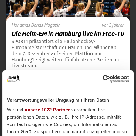
Honamas
Danas
Magazin
vor 3 Jahren
Die Heim-EM in Hamburg live im Free-TV
SPORT1 präsentiert die Hallenhockey-
Europameisterschaft der Frauen und Männer ab
dem 7. Dezember auf seinen Plattformen.
Hamburg1 zeigt weitere fünf deutsche Partien im
Livestream.
Europameisterschaft
Hallen-EM
Hamburg 2022
Verantwortungsvoller Umgang mit Ihren Daten
Wir und
unsere 1022 Partner
verarbeiten Ihre
persönlichen Daten, wie z. B. Ihre IP-Adresse, mithilfe
von Technologien wie Cookies, um Informationen auf
Ihrem Gerät zu speichern und darauf zuzugreifen und so