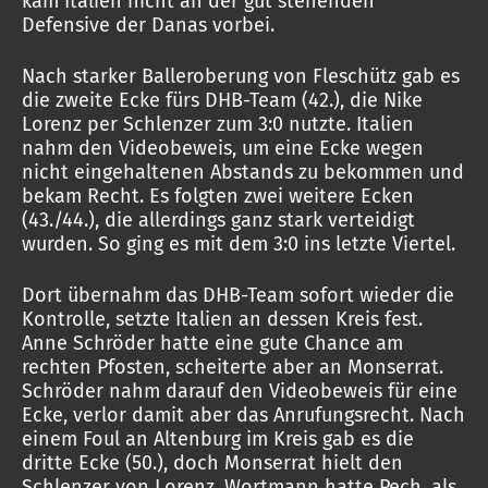
kam Italien nicht an der gut stehenden
Defensive der Danas vorbei.
Nach starker Balleroberung von Fleschütz gab es
die zweite Ecke fürs DHB-Team (42.), die Nike
Lorenz per Schlenzer zum 3:0 nutzte. Italien
nahm den Videobeweis, um eine Ecke wegen
nicht eingehaltenen Abstands zu bekommen und
bekam Recht. Es folgten zwei weitere Ecken
(43./44.), die allerdings ganz stark verteidigt
wurden. So ging es mit dem 3:0 ins letzte Viertel.
Dort übernahm das DHB-Team sofort wieder die
Kontrolle, setzte Italien an dessen Kreis fest.
Anne Schröder hatte eine gute Chance am
rechten Pfosten, scheiterte aber an Monserrat.
Schröder nahm darauf den Videobeweis für eine
Ecke, verlor damit aber das Anrufungsrecht. Nach
einem Foul an Altenburg im Kreis gab es die
dritte Ecke (50.), doch Monserrat hielt den
Schlenzer von Lorenz. Wortmann hatte Pech, als