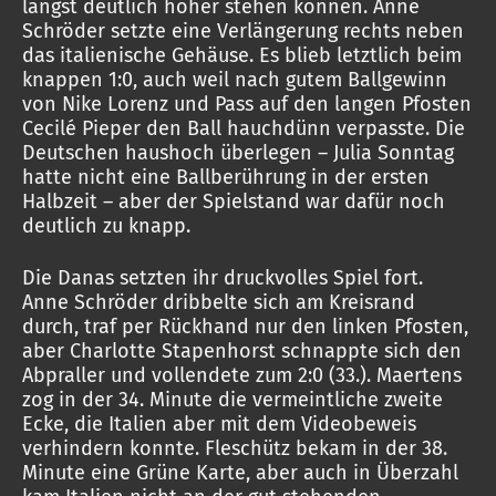
längst deutlich höher stehen können. Anne
Schröder setzte eine Verlängerung rechts neben
das italienische Gehäuse. Es blieb letztlich beim
knappen 1:0, auch weil nach gutem Ballgewinn
von Nike Lorenz und Pass auf den langen Pfosten
Cecilé Pieper den Ball hauchdünn verpasste. Die
Deutschen haushoch überlegen – Julia Sonntag
hatte nicht eine Ballberührung in der ersten
Halbzeit – aber der Spielstand war dafür noch
deutlich zu knapp.
Die Danas setzten ihr druckvolles Spiel fort.
Anne Schröder dribbelte sich am Kreisrand
durch, traf per Rückhand nur den linken Pfosten,
aber Charlotte Stapenhorst schnappte sich den
Abpraller und vollendete zum 2:0 (33.). Maertens
zog in der 34. Minute die vermeintliche zweite
Ecke, die Italien aber mit dem Videobeweis
verhindern konnte. Fleschütz bekam in der 38.
Minute eine Grüne Karte, aber auch in Überzahl