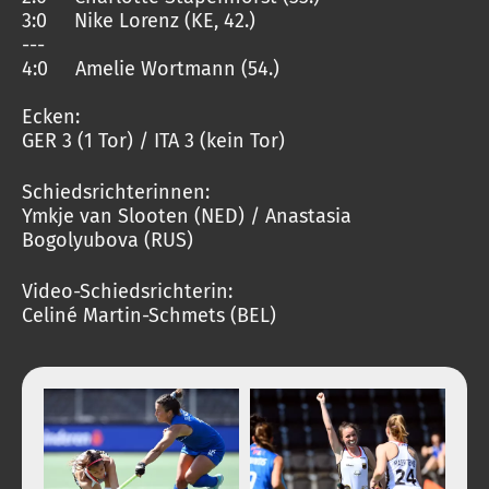
3:0 Nike Lorenz (KE, 42.)
---
4:0 Amelie Wortmann (54.)
Ecken:
GER 3 (1 Tor) / ITA 3 (kein Tor)
Schiedsrichterinnen:
Ymkje van Slooten (NED) / Anastasia
Bogolyubova (RUS)
Video-Schiedsrichterin:
Celiné Martin-Schmets (BEL)