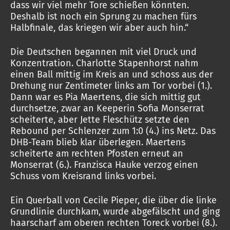
dass wir viel mehr Tore schießen könnten.
Deshalb ist noch ein Sprung zu machen fürs
Halbfinale, das kriegen wir aber auch hin.“
Die Deutschen begannen mit viel Druck und
Konzentration. Charlotte Stapenhorst nahm
einen Ball mittig im Kreis an und schoss aus der
Drehung nur Zentimeter links am Tor vorbei (1.).
Dann war es Pia Maertens, die sich mittig gut
durchsetze, zwar an Keeperin Sofia Monserrat
scheiterte, aber Jette Fleschütz setzte den
Rebound per Schlenzer zum 1:0 (4.) ins Netz. Das
DHB-Team blieb klar überlegen. Maertens
scheiterte am rechten Pfosten erneut an
Monserrat (6.). Franzisca Hauke verzog einen
Schuss vom Kreisrand links vorbei.
Ein Querball von Cecile Pieper, die über die linke
Grundlinie durchkam, wurde abgefälscht und ging
haarscharf am oberen rechten Toreck vorbei (8.).