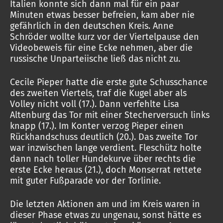
Italien konnte sich dann mal für ein paar
Minuten etwas besser befreien, kam aber nie
gefährlich in den deutschen Kreis. Anne
Schröder wollte kurz vor der Viertelpause den
Videobeweis für eine Ecke nehmen, aber die
russische Unparteiische ließ das nicht zu.
Cecile Pieper hatte die erste gute Schusschance
des zweiten Viertels, traf die Kugel aber als
Volley nicht voll (17.). Dann verfehlte Lisa
Altenburg das Tor mit einer Stecherversuch links
knapp (17.). Im Konter verzog Pieper einen
Rückhandschuss deutlich (20.). Das zweite Tor
war inzwischen lange verdient. Fleschütz holte
dann nach toller Hundekurve über rechts die
erste Ecke heraus (21.), doch Monserrat rettete
mit guter Fußparade vor der Torlinie.
Die letzten Aktionen am und im Kreis waren in
dieser Phase etwas zu ungenau, sonst hätte es