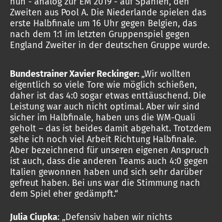
nun - analog zur EM 2019 - auf Spanien, den
Zweiten aus Pool A. Die Niederlande spielen das
erste Halbfinale um 16 Uhr gegen Belgien, das
nach dem 1:1 im letzten Gruppenspiel gegen
England Zweiter in der deutschen Gruppe wurde.
Bundestrainer Xavier Reckinger:
„Wir wollten
eigentlich so viele Tore wie möglich schießen,
daher ist das 4:0 sogar etwas enttäuschend. Die
Leistung war auch nicht optimal. Aber wir sind
sicher im Halbfinale, haben uns die WM-Quali
geholt – das ist beides damit abgehakt. Trotzdem
sehe ich noch viel Arbeit Richtung Halbfinale.
Aber bezeichnend für unseren eigenen Anspruch
ist auch, dass die anderen Teams auch 4:0 gegen
Italien gewonnen haben und sich sehr darüber
gefreut haben. Bei uns war die Stimmung nach
dem Spiel eher gedämpft.“
Julia Ciupka
: „Defensiv haben wir nichts