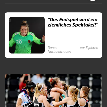
Weltmeister und Titelverteidiger. Für das deutsche
Hockey sind die beiden Silbermedaillen dennoch
die beste Bilanz bei einer EM seit acht Jahren.
"Das Endspiel wird ein
ziemliches Spektakel!"
Danas
vor 5 Jahren
Nationalteams