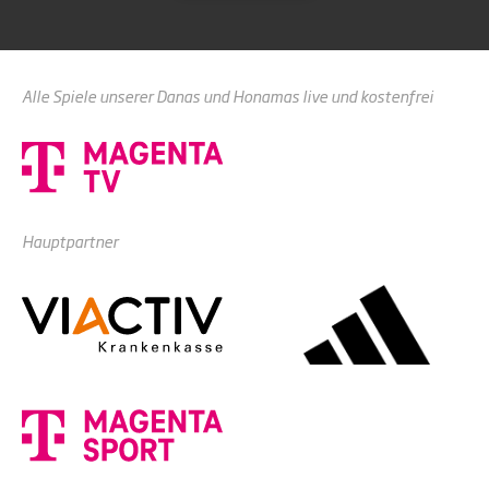
Alle Spiele unserer Danas und Honamas live und kostenfrei
Hauptpartner