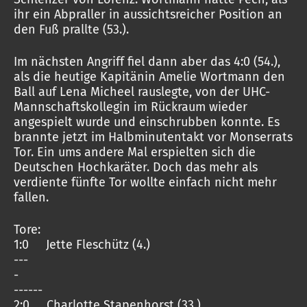
ihr ein Abpraller in aussichtsreicher Position an
den Fuß prallte (53.).
Im nächsten Angriff fiel dann aber das 4:0 (54.),
als die heutige Kapitänin Amelie Wortmann den
Ball auf Lena Micheel rauslegte, von der UHC-
Mannschaftskollegin im Rückraum wieder
angespielt wurde und einschrubben konnte. Es
brannte jetzt im Halbminutentakt vor Monserrats
Tor. Ein ums andere Mal erspielten sich die
Deutschen Hochkaräter. Doch das mehr als
verdiente fünfte Tor wollte einfach nicht mehr
fallen.
Tore:
1:0 Jette Fleschütz (4.)
---
-
------
2:0 Charlotte Stapenhorst (33.)