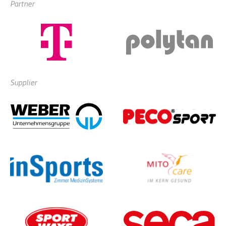
Partner
Supplier