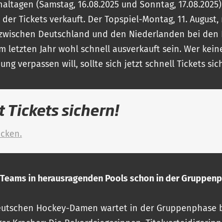
naltagen (Samstag, 16.08.2025 und Sonntag, 17.08.2025)
e der Tickets verkauft. Der Topspiel-Montag, 11. August
r zwischen Deutschland und den Niederlanden bei de
im letzten Jahr wohl schnell ausverkauft sein. Wer kein
ng verpassen will, sollte sich jetzt schnell Tickets sic
t Tickets sichern!
icken.
Teams in herausragenden Pools schon in der Gruppen
t
eutschen Hockey-Damen wartet in der Gruppenphase b