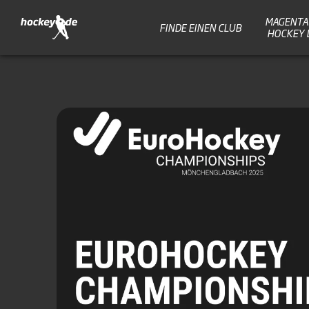
MAGENTA 
FINDE EINEN CLUB
HOCKEY 