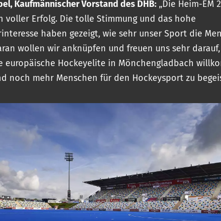
ibel, Kaufmännischer Vorstand des DHB:
„Die Heim-EM 2
in voller Erfolg. Die tolle Stimmung und das hohe
interesse haben gezeigt, wie sehr unser Sport die Me
Daran wollen wir anknüpfen und freuen uns sehr darauf,
e europäische Hockeyelite in Mönchengladbach will
d noch mehr Menschen für den Hockeysport zu begeis