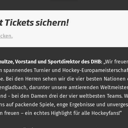
t Tickets sichern!
icken.
hultze, Vorstand und Sportdirektor des DHB:
„Wir freue
m spannendes Turnier und Hockey-Europameisterschaf
se. Bei den Herren sehen wir die vier besten Nationen
ngladbach, darunter unsere amtierenden Weltmeister
nd - bei den Damen drei der vier weltbesten Teams. W
s auf packende Spiele, enge Ergebnisse und unverges
 freuen – ein echtes Highlight für alle Hockeyfans!”