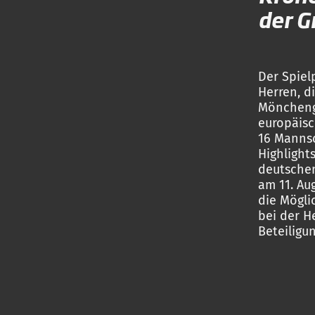
der 
Der Spiel
Herren, d
Mönchengl
europäisc
16 Mannsc
Highlight
deutsche
am 11. Au
die Mögli
bei der H
Beteiligu