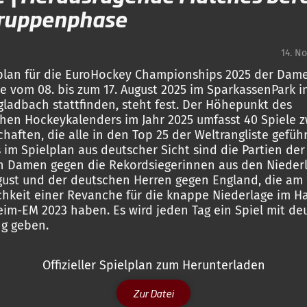
Gruppenphase
14. N
plan für die EuroHockey Championships 2025 der Dam
ie vom 08. bis zum 17. August 2025 im SparkassenPark i
adbach stattfinden, steht fest. Der Höhepunkt des
hen Hockeykalenders im Jahr 2025 umfasst 40 Spiele 
haften, die alle in den Top 25 der Weltrangliste gefüh
s im Spielplan aus deutscher Sicht sind die Partien der
n Damen gegen die Rekordsiegerinnen aus den Nieder
gust und der deutschen Herren gegen England, die am 
chkeit einer Revanche für die knappe Niederlage im Ha
eim-EM 2023 haben. Es wird jeden Tag ein Spiel mit de
ng geben.
Offizieller Spielplan zum Herunterladen
Zur Datei