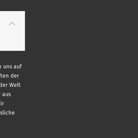
n uns auf
ten der
 der Welt
 aus
ir
sliche