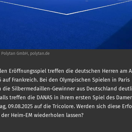
:
Polytan GmbH, polytan.de
ellen Eröffnungsspiel treffen die deutschen Herren am
5 auf Frankreich. Bei den Olympischen Spielen in Paris
die Silbermedaillen-Gewinner aus Deutschland deutl
falls treffen die DANAS in ihrem ersten Spiel des Dame
g, 09.08.2025 auf die Tricolore. Werden sich diese Erf
 der Heim-EM wiederholen lassen?