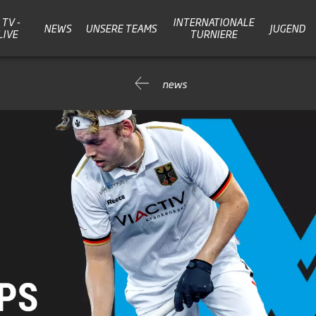
TV -
INTERNATIONALE
NEWS
UNSERE TEAMS
JUGEND
LIVE
TURNIERE
news