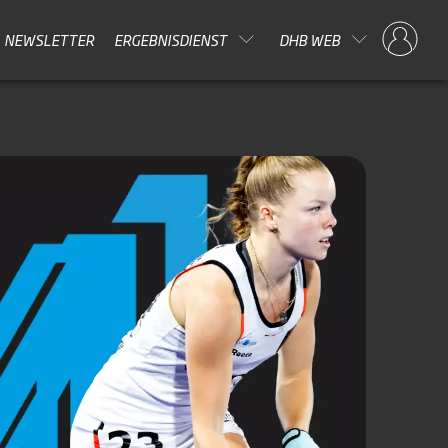
NEWSLETTER
ERGEBNISDIENST
DHB WEB