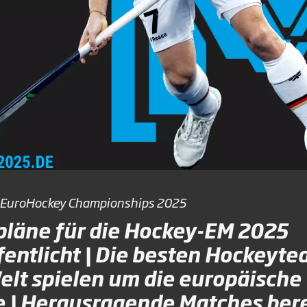
n EuroHockey Championships 2025
pläne für die Hockey-EM 2025
fentlicht | Die besten Hockeyt
elt spielen um die europäische
 | Herausragende Matches bere