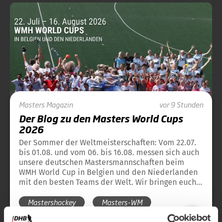
Masters
Magazin
vor 9 Stunden
Der Blog zu den Masters World Cups
2026
Der Sommer der Weltmeisterschaften: Vom 22.07.
bis 01.08. und vom 06. bis 16.08. messen sich auch
unsere deutschen Mastersmannschaften beim
WMH World Cup in Belgien und den Niederlanden
mit den besten Teams der Welt. Wir bringen euch
hier ein tägliches Update und die Übersicht über
Mastershockey
Masters-WM
alle Ergebnisse unserer deutschen Teams in Blog-
Form.