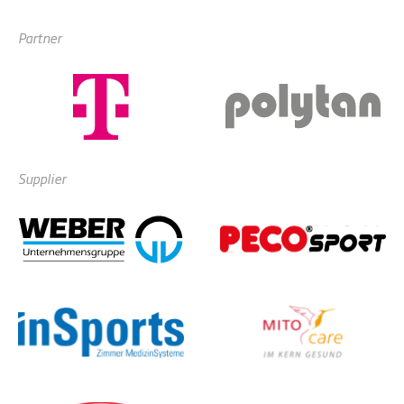
Partner
Supplier