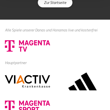
Zur Startseite
Alle Spiele unserer Danas und Honamas live und kostenfrei
Hauptpartner