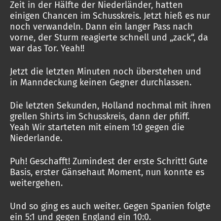
Zeit in der Hälfte der Niederländer, hatten
einigen Chancen im Schusskreis. Jetzt hieß es nur
noch verwandeln. Dann ein langer Pass nach
vorne, der Sturm reagierte schnell und „zack“, da
war das Tor. Yeah!!
Jetzt die letzten Minuten noch überstehen und
in Manndeckung keinen Gegner durchlassen.
Die letzten Sekunden, Holland nochmal mit ihren
grellen Shirts im Schusskreis, dann der pfiiff.
Yeah Wir starteten mit einem 1:0 gegen die
Niederlande.
Puh! Geschafft! Zumindest der erste Schritt! Gute
Basis, erster Gänsehaut Moment, nun konnte es
weitergehen.
Und so ging es auch weiter. Gegen Spanien folgte
ein 5:1 und gegen England ein 10:0.