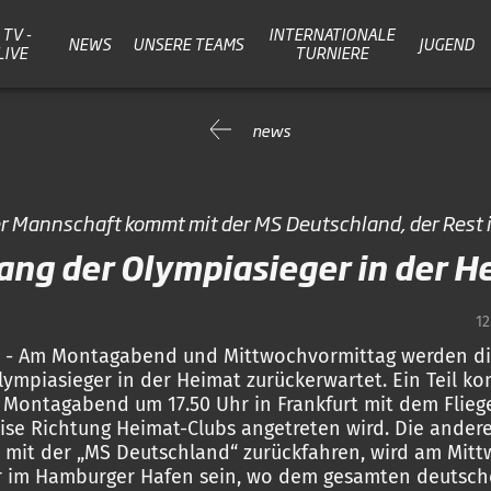
TV -
INTERNATIONALE
NEWS
UNSERE TEAMS
JUGEND
LIVE
TURNIERE
news
der Mannschaft kommt mit der MS Deutschland, der Rest 
ng der Olympiasieger in der H
12
12 - Am Montagabend und Mittwochvormittag werden d
ympiasieger in der Heimat zurückerwartet. Ein Teil k
 Montagabend um 17.50 Uhr in Frankfurt mit dem Flieg
ise Richtung Heimat-Clubs angetreten wird. Die andere
 mit der „MS Deutschland“ zurückfahren, wird am Mit
r im Hamburger Hafen sein, wo dem gesamten deutsc