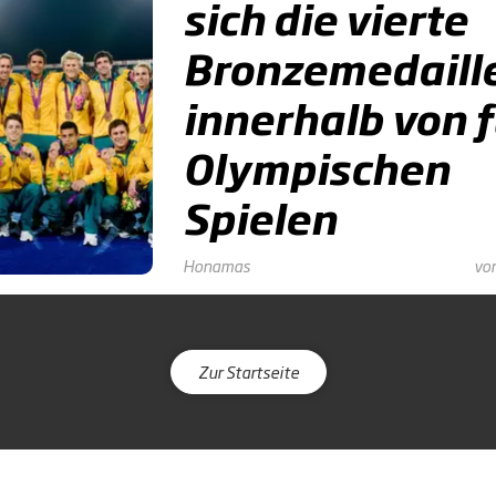
sich die vierte
Bronzemedaill
innerhalb von 
Olympischen
Spielen
Honamas
vor
Zur Startseite