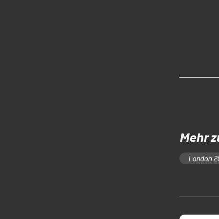
Mehr 
London 2