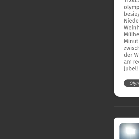
11.08
olymp
besie
Niede
Weinh
Mülhe
Minut
zwisc
der W
am re
Jubel!
Oly