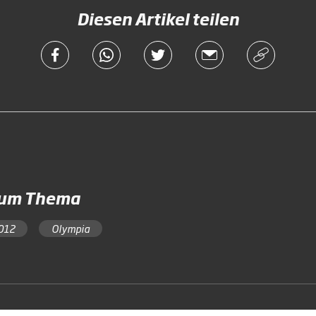
Diesen Artikel teilen
zum Thema
012
Olympia