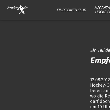
MAGENTA 
FINDE EINEN CLUB
HOCKEY 
Ein Teil 
Empfa
12.08.20
Hockey-Ol
bereit am
wo die Re
darf doch
um 10 Uh