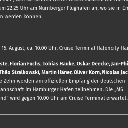
 22.25 Uhr am Nürnberger Flughafen an, wo sie in E
 werden können.
 15. August, ca. 10.00 Uhr, Cruise Terminal Hafencity H
rste, Florian Fuchs, Tobias Hauke, Oskar Deecke, Jan-Phi
hilo Stralkowski, Martin Häner, Oliver Korn, Nicolas Jac
se Zehn werden am offiziellen Empfang der deutschen
annschaft im Hamburger Hafen teilnehmen. Die „MS
nd“ wird gegen 10.00 Uhr am Cruise Terminal erwartet.