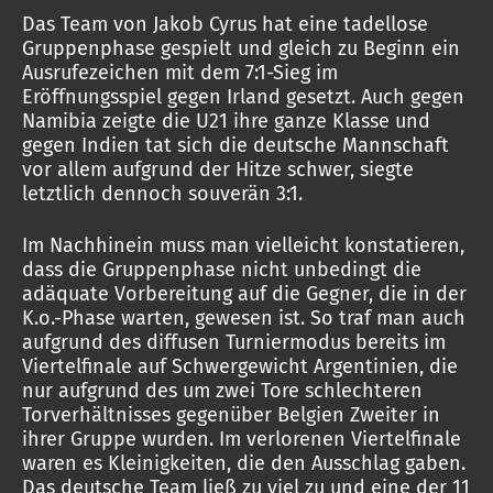
Das Team von Jakob Cyrus hat eine tadellose
Gruppenphase gespielt und gleich zu Beginn ein
Ausrufezeichen mit dem 7:1-Sieg im
Eröffnungsspiel gegen Irland gesetzt. Auch gegen
Namibia zeigte die U21 ihre ganze Klasse und
gegen Indien tat sich die deutsche Mannschaft
vor allem aufgrund der Hitze schwer, siegte
letztlich dennoch souverän 3:1.
Im Nachhinein muss man vielleicht konstatieren,
dass die Gruppenphase nicht unbedingt die
adäquate Vorbereitung auf die Gegner, die in der
K.o.-Phase warten, gewesen ist. So traf man auch
aufgrund des diffusen Turniermodus bereits im
Viertelfinale auf Schwergewicht Argentinien, die
nur aufgrund des um zwei Tore schlechteren
Torverhältnisses gegenüber Belgien Zweiter in
ihrer Gruppe wurden. Im verlorenen Viertelfinale
waren es Kleinigkeiten, die den Ausschlag gaben.
Das deutsche Team ließ zu viel zu und eine der 11