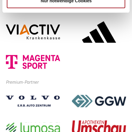
Nur notwendige Cookies
gesammelt haben.
Hauptpartner
Premium-Partner