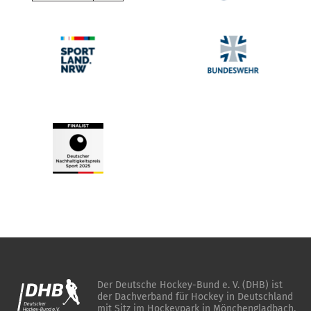
Der Deutsche Hockey-Bund e. V. (DHB) ist
der Dachverband für Hockey in Deutschland
mit Sitz im Hockeypark in Mönchengladbach.