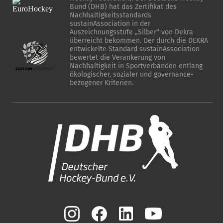
Bund (DHB) hat das Zertifikat des
Nachhaltigkeitsstandards
sustainAssociation in der
Auszeichnungsstufe „Silber“ von Dekra
überreicht bekommen. Der durch die DEKRA
entwickelte Standard sustainAssociation
bewertet die Verankerung von
Nachhaltigkeit in Sportverbänden entlang
ökologischer, sozialer und governance-
bezogener Kriterien.