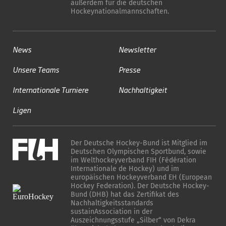
außerdem für die deutschen
Hockeynationalmannschaften.
News
Newsletter
Unsere Teams
Presse
Internationale Turniere
Nachhaltigkeit
Ligen
Der Deutsche Hockey-Bund ist Mitglied im
Deutschen Olympischen Sportbund, sowie
im Welthockeyverband FIH (Fédération
Internationale de Hockey) und im
europäischen Hockeyverband EH (European
Hockey Federation). Der Deutsche Hockey-
Bund (DHB) hat das Zertifikat des
Nachhaltigkeitsstandards
sustainAssociation in der
Auszeichnungsstufe „Silber“ von Dekra