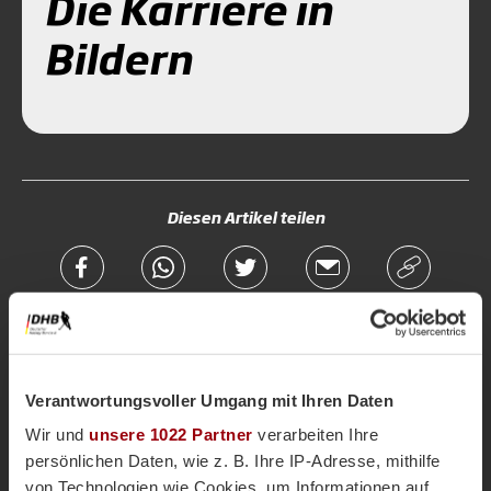
Die Karriere in
Bildern
Diesen Artikel teilen
Verantwortungsvoller Umgang mit Ihren Daten
Mehr zum Thema
Wir und
unsere 1022 Partner
verarbeiten Ihre
Magazin
persönlichen Daten, wie z. B. Ihre IP-Adresse, mithilfe
von Technologien wie Cookies, um Informationen auf