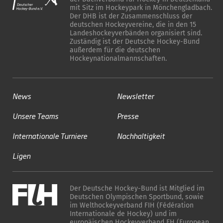
mit Sitz im Hockeypark in Mönchengladbach.
Der DHB ist der Zusammenschluss der
deutschen Hockeyvereine, die in den 15
Landeshockeyverbänden organisiert sind.
Zuständig ist der Deutsche Hockey-Bund
außerdem für die deutschen
Hockeynationalmannschaften.
News
Newsletter
Unsere Teams
Presse
Internationale Turniere
Nachhaltigkeit
Ligen
Der Deutsche Hockey-Bund ist Mitglied im
Deutschen Olympischen Sportbund, sowie
im Welthockeyverband FIH (Fédération
Internationale de Hockey) und im
europäischen Hockeyverband EH (European