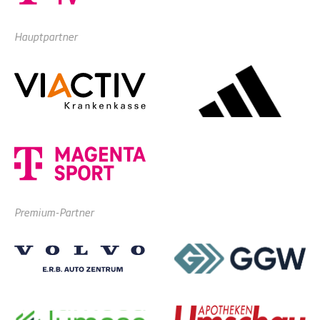
Hauptpartner
Premium-Partner