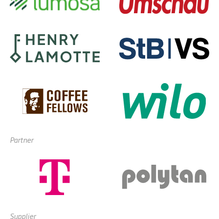
Partner
Supplier