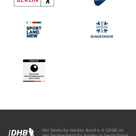
Der Deutsche Hockey-Bund e. V. (DHB) ist
der Dachverband für Hockey in Deutschland