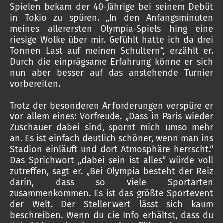
Spielen bekam der 40-Jährige bei seinem Debüt
in Tokio zu spüren. „In den Anfangsminuten
meines allerersten Olympia-Spiels hing eine
riesige Wolke über mir. Gefühlt hatte ich da drei
Tonnen Last auf meinen Schultern“, erzählt er.
Durch die einprägsame Erfahrung könne er sich
nun aber besser auf das anstehende Turnier
vorbereiten.
Trotz der besonderen Anforderungen verspüre er
vor allem eines: Vorfreude. „Dass in Paris wieder
Zuschauer dabei sind, spornt mich umso mehr
an. Es ist einfach deutlich schöner, wenn man ins
Stadion einläuft und dort Atmosphäre herrscht.“
Das Sprichwort „dabei sein ist alles“ würde voll
zutreffen, sagt er. „Bei Olympia besteht der Reiz
darin, dass so viele Sportarten
zusammenkommen. Es ist das größte Sportevent
der Welt. Der Stellenwert lässt sich kaum
beschreiben. Wenn du die Info erhältst, dass du