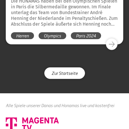
Die HONAMAS haben bei den Olympischen Spielen
in Paris die Silbermedaille gewonnen. Im Finale
unterlag das Team von Bundestrainer André
Henning der Niederlande im Penaltyschießen. Zum
Abschluss der Spiele äußerte sich Henning noch
einmal zum Turnierverlauf und zu den Spielen.
Herren
Olympics
Paris 2024
Zur Startseite
Alle Spiele unserer Danas und Honamas live und kostenfrei