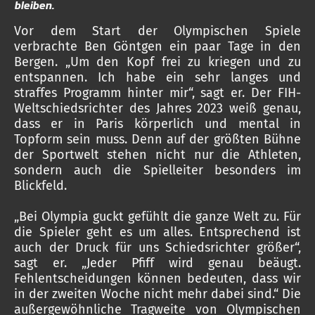
bleiben.
Vor dem Start der Olympischen Spiele
verbrachte Ben Göntgen ein paar Tage in den
Bergen. „Um den Kopf frei zu kriegen und zu
entspannen. Ich habe ein sehr langes und
straffes Programm hinter mir“, sagt er. Der FIH-
Weltschiedsrichter des Jahres 2023 weiß genau,
dass er in Paris körperlich und mental in
Topform sein muss. Denn auf der größten Bühne
der Sportwelt stehen nicht nur die Athleten,
sondern auch die Spielleiter besonders im
Blickfeld.
„Bei Olympia guckt gefühlt die ganze Welt zu. Für
die Spieler geht es um alles. Entsprechend ist
auch der Druck für uns Schiedsrichter größer“,
sagt er. „Jeder Pfiff wird genau beäugt.
Fehlentscheidungen können bedeuten, dass wir
in der zweiten Woche nicht mehr dabei sind.“ Die
außergewöhnliche Tragweite von Olympischen