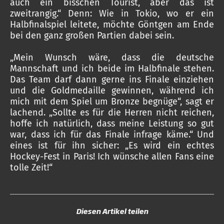
auch ein bisschen Tourist, aber das ist
zweitrangig.“ Denn: Wie in Tokio, wo er ein
Halbfinalspiel leitete, möchte Göntgen am Ende
bei den ganz großen Partien dabei sein.
„Mein Wunsch wäre, dass die deutsche
Mannschaft und ich beide im Halbfinale stehen.
Das Team darf dann gerne ins Finale einziehen
und die Goldmedaille gewinnen, während ich
mich mit dem Spiel um Bronze begnüge“, sagt er
lachend. „Sollte es für die Herren nicht reichen,
hoffe ich natürlich, dass meine Leistung so gut
war, dass ich für das Finale infrage käme.“ Und
eines ist für ihn sicher: „Es wird ein echtes
Hockey-Fest in Paris! Ich wünsche allen Fans eine
tolle Zeit!“
Diesen Artikel teilen