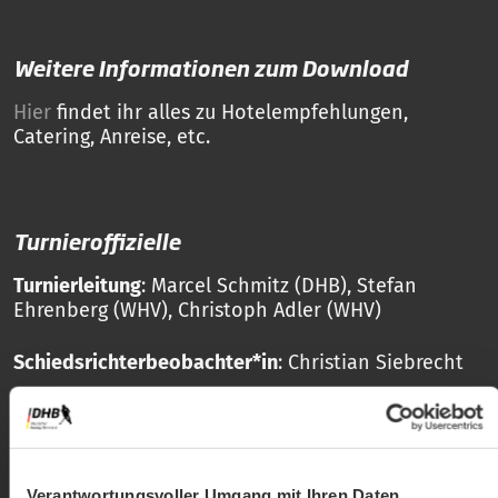
Weitere Informationen zum Download
Hier
findet ihr alles zu Hotelempfehlungen,
Catering, Anreise, etc.
Turnieroffizielle
Turnierleitung
: Marcel Schmitz (DHB), Stefan
Ehrenberg (WHV), Christoph Adler (WHV)
Schiedsrichterbeobachter*in
: Christian Siebrecht
Schiedsrichter*innen
: Ben Buchbach, Cedrik
Gursch, Jonas Pacyna, Simon Taubert
Verantwortungsvoller Umgang mit Ihren Daten