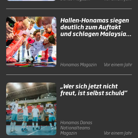
Hallen-Honamas siegen
deutlich zum Auftakt
und schlagen Malaysia
12:4
Honamas
Magazin
Vor einem Jahr
„Wer sich jetzt nicht
freut, ist selbst schuld“
Honamas
Danas
Nationalteams
Magazin
Vor einem Jahr