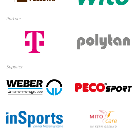
Partner
Supplier