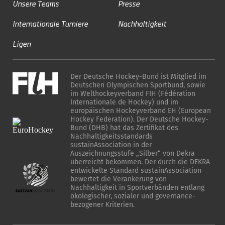
Unsere Teams
Presse
Internationale Turniere
Nachhaltigkeit
Ligen
Der Deutsche Hockey-Bund ist Mitglied im
Deutschen Olympischen Sportbund, sowie
im Welthockeyverband FIH (Fédération
Internationale de Hockey) und im
europäischen Hockeyverband EH (European
Hockey Federation). Der Deutsche Hockey-
Bund (DHB) hat das Zertifikat des
Nachhaltigkeitsstandards
sustainAssociation in der
Auszeichnungsstufe „Silber“ von Dekra
überreicht bekommen. Der durch die DEKRA
entwickelte Standard sustainAssociation
bewertet die Verankerung von
Nachhaltigkeit in Sportverbänden entlang
ökologischer, sozialer und governance-
bezogener Kriterien.