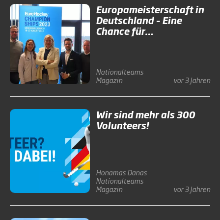
Europameisterschaft in
Deutschland – Eine
Chance für
Sportdeutschland
Nationalteams
Magazin
vor 3 Jahren
Wir sind mehr als 300
Volunteers!
Honamas
Danas
Nationalteams
Magazin
vor 3 Jahren