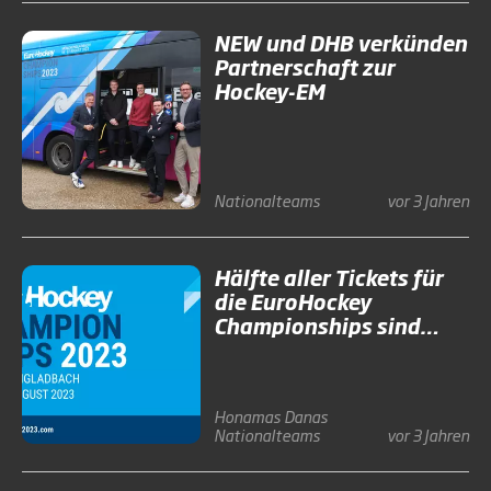
NEW und DHB verkünden
Partnerschaft zur
Hockey-EM
Nationalteams
vor 3 Jahren
Hälfte aller Tickets für
die EuroHockey
Championships sind
verkauft
Honamas
Danas
Nationalteams
vor 3 Jahren