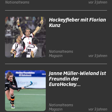
Nationalteams
vor 3 Jahren
Hockeyfieber mit Florian
Kunz
Nationalteams
Magazin
vor 3 Jahren
Janne Müller-Wieland ist
Freundin der
EuroHockey
Championships 2023
Nationalteams
Magazin
vor 3 Jahren