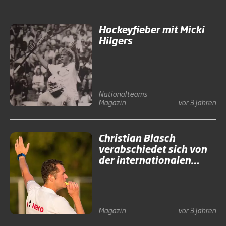
Hockeyfieber mit Micki
Hilgers
Nationalteams
Magazin
vor 3 Jahren
Christian Blasch
verabschiedet sich von
der internationalen
Bühne
Magazin
vor 3 Jahren