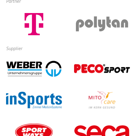
Partner
Supplier