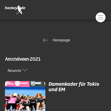
Homepage
Amstelveen 2021
Neueste
Damenkader für Tokio
und EM