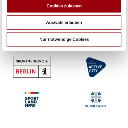
analysieren. Außerdem geben wir Informationen zu Ihrer
Cookies zulassen
Verwendung unserer Website an unsere Partner für
soziale Medien, Werbung und Analysen weiter. Unsere
Auswahl erlauben
Partner führen diese Informationen möglicherweise mit
weiteren Daten zusammen, die Sie ihnen bereitgestellt
haben oder die sie im Rahmen Ihrer Nutzung der Dienste
Nur notwendige Cookies
gesammelt haben.